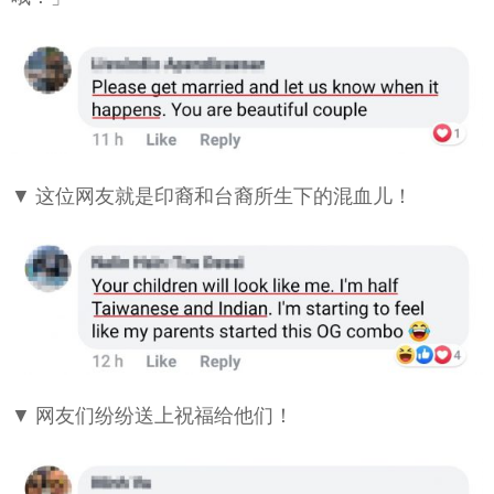
▼ 这位网友就是印裔和台裔所生下的混血儿！
▼ 网友们纷纷送上祝福给他们！