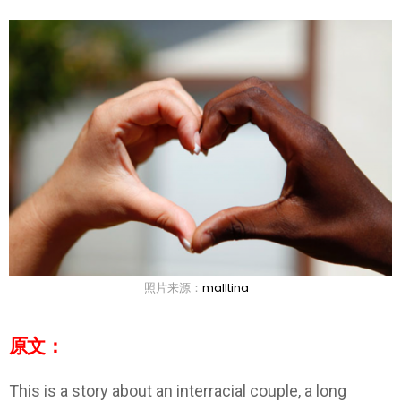
照片来源：
malltina
原文：
This is a story about an interracial couple, a long