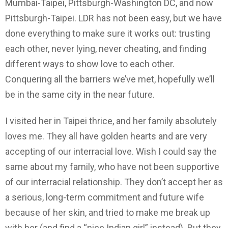
Mumbai-Taipei, Pittsburgh-Washington DC, and now
Pittsburgh-Taipei. LDR has not been easy, but we have
done everything to make sure it works out: trusting
each other, never lying, never cheating, and finding
different ways to show love to each other.
Conquering all the barriers we’ve met, hopefully we’ll
be in the same city in the near future.
I visited her in Taipei thrice, and her family absolutely
loves me. They all have golden hearts and are very
accepting of our interracial love. Wish I could say the
same about my family, who have not been supportive
of our interracial relationship. They don’t accept her as
a serious, long-term commitment and future wife
because of her skin, and tried to make me break up
with her (and find a “nice Indian girl” instead). But they