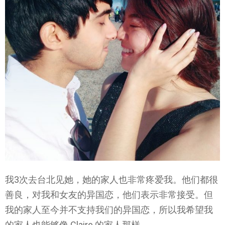
我3次去台北见她，她的家人也非常疼爱我。他们都很
善良，对我和女友的异国恋，他们表示非常接受。但
我的家人至今并不支持我们的异国恋，所以我希望我
的家人也能够像 Claire 的家人那样。