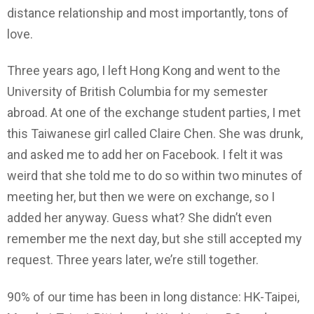
distance relationship and most importantly, tons of
love.
Three years ago, I left Hong Kong and went to the
University of British Columbia for my semester
abroad. At one of the exchange student parties, I met
this Taiwanese girl called Claire Chen. She was drunk,
and asked me to add her on Facebook. I felt it was
weird that she told me to do so within two minutes of
meeting her, but then we were on exchange, so I
added her anyway. Guess what? She didn’t even
remember me the next day, but she still accepted my
request. Three years later, we’re still together.
90% of our time has been in long distance: HK-Taipei,