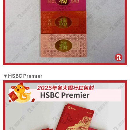
▼
HSBC Premier