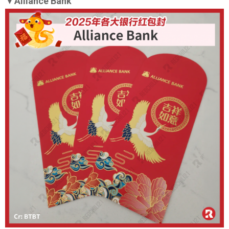
▼
Alliance Bank