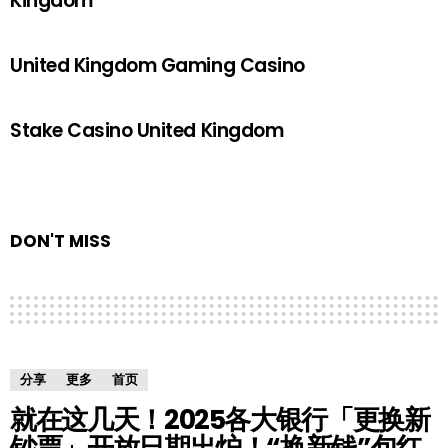
Kingdom
United Kingdom Gaming Casino
Stake Casino United Kingdom
DON'T MISS
分享
更多
首页
就在这几天！2025各大银行「更换新
钞票」开放日期出炉！“换新钱”包红