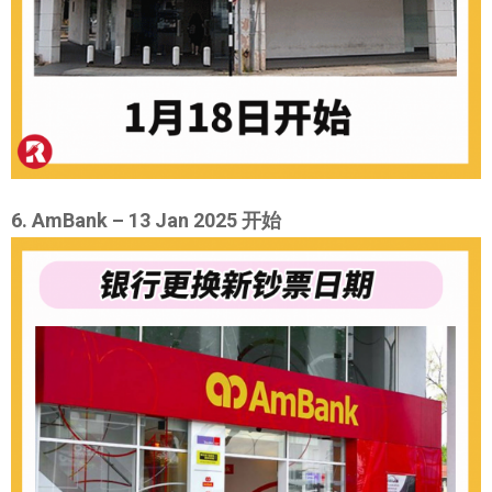
6. AmBank –
13 Jan 2025 开始