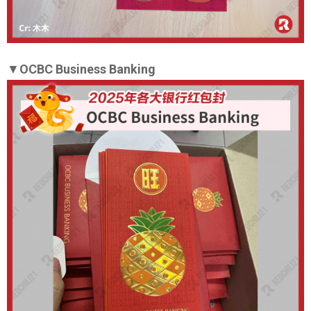
▼
OCBC Business Banking