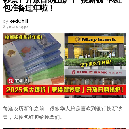
包准备过年啦！
by
RedChili
2 years ago
每逢农历新年之前，很多华人总是喜欢到银行换新钞
票，以便包红包给晚辈们。