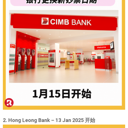
2. Hong Leong Bank – 13 Jan 2025 开始