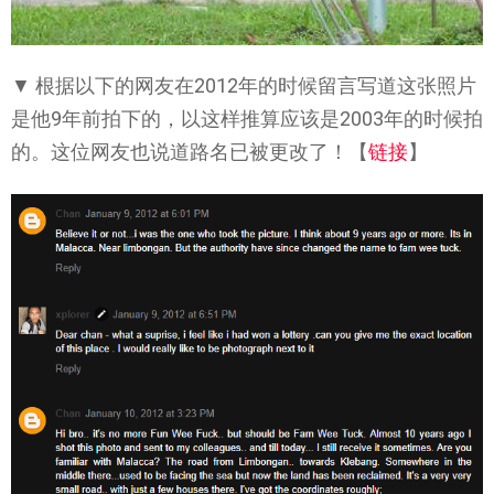
▼ 根据以下的网友在2012年的时候留言写道这张照片
是他9年前拍下的，以这样推算应该是2003年的时候拍
的。这位网友也说道路名已被更改了！【
链接
】