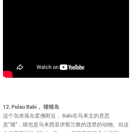
12. Pulau Babi， 猪猪岛
这个岛坐落在柔佛附近， Babi在马来文的意思
是“猪”，猪也是马来西亚伊斯兰教的违禁的动物。但这