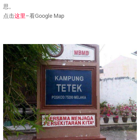
思。
点击
这里
–看Google Map