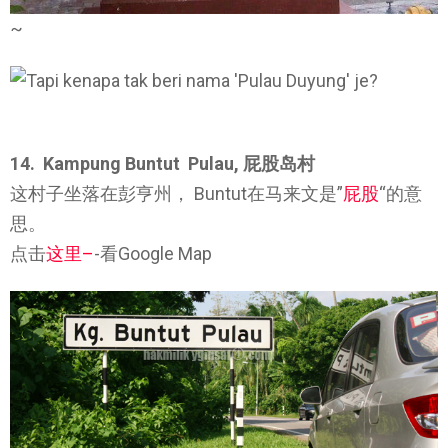
~
14. Kampung Buntut Pulau,
屁股岛村
这村子坐落在彭亨州， Buntut在马来文是”
屁股
“的意
思。
点击
这里
–
-看Google Map