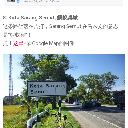
8. Kota Sarang Semut, 蚂蚁巢城
这条路坐落在吉打，Sarang Semut 在马来文的意思
是“蚂蚁巢”！
点击
这里
–看Google Map的图像！