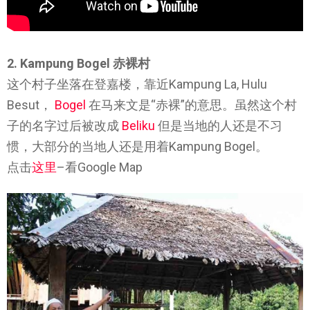
2. Kampung Bogel 赤裸村
这个村子坐落在登嘉楼，靠近Kampung La, Hulu
Besut，
Bogel
在马来文是“赤裸”的意思。虽然这个村
子的名字过后被改成
Beliku
但是当地的人还是不习
惯，大部分的当地人还是用着Kampung Bogel。
点击
这里
–看Google Map