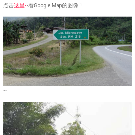
点击
这里-
-看Google Map的图像！
~