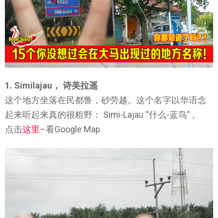
1. Similajau， 诗美拉遥
这个地方坐落在民都鲁，砂劳越。这个名字以华语念
起来听起来真的很粗野： Simi-Lajau “什么-蓝鸟” 。
点击
这里
–看Google Map