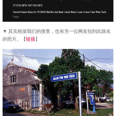
▼ 其实根据我们的搜查，也有另一位网友拍到此路名
的照片。【
链接
】