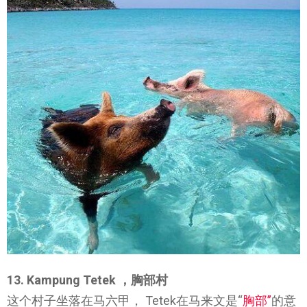
13. Kampung Tetek ，胸部村
这个村子坐落在马六甲， Tetek在马来文是“
胸部”
的意