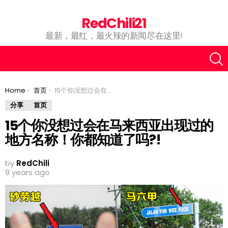
RedChili21
最新，最红，最火辣的新闻尽在这里!
You are here:
Home
首页
15个你没想过会在马来西亚出现过的地方名称！你都知道了吗?!
分享
首页
15个你没想过会在马来西亚出现过的
地方名称！你都知道了吗?!
by
RedChili
9 years ago