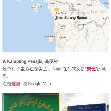
9. Kampung Penajis, 粪便村
这个村子坐落在森美兰， Najis在马来文是“
粪便
”
的意
思。
点击
这里-
-看Google Map