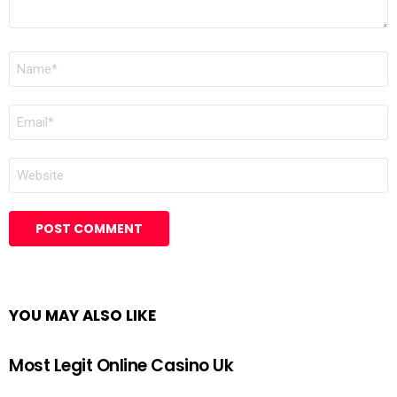
NAME
*
EMAIL
*
WEBSITE
YOU MAY ALSO LIKE
Most Legit Online Casino Uk