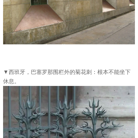
▼西班牙，巴塞罗那围栏外的菊花刺：根本不能坐下
休息。