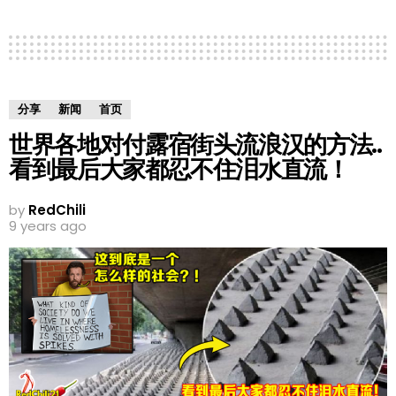
分享
新闻
首页
世界各地对付露宿街头流浪汉的方法..
看到最后大家都忍不住泪水直流！
by
RedChili
9 years ago