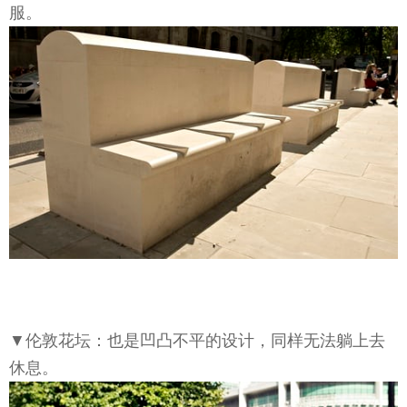
服。
▼伦敦花坛：也是凹凸不平的设计，同样无法躺上去
休息。