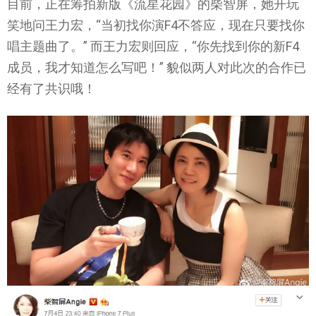
目前，正在筹拍新版《流星花园》的柴智屏，她开玩
笑地问王力宏，“当初找你演F4不答应，现在只要找你
唱主题曲了。” 而王力宏则回应，“你先找到你的新F4
成员，我才知道怎么写吧！” 貌似两人对此次的合作已
经有了共识哦！