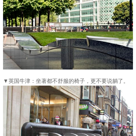
▼英国牛津：坐著都不舒服的椅子，更不要说躺了。