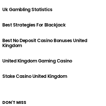
Uk Gambling Statistics
Best Strategies For Blackjack
Best No Deposit Casino Bonuses United
Kingdom
United Kingdom Gaming Casino
Stake Casino United Kingdom
DON'T MISS