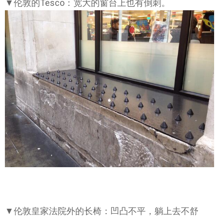
▼伦敦的Tesco：宽大的窗台上也有倒刺。
▼伦敦皇家法院外的长椅：凹凸不平，躺上去不舒