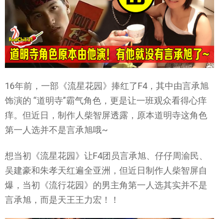
16年前，一部《流星花园》捧红了F4，其中由言承旭
饰演的 “道明寺”霸气角色，更是让一班观众看得心痒
痒。但近日，制作人柴智屏透露，原本道明寺这角色
第一人选并不是言承旭哦~
想当初《流星花园》让F4团员言承旭、仔仔周渝民、
吴建豪和朱孝天红遍全亚洲，但近日制作人柴智屏自
爆，当初《流行花园》的男主角第一人选其实并不是
言承旭，而是天王王力宏！！