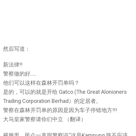
然后写道：
新法律!!
警察做的好…..
他们可以这样在森林开罚单吗？
是的，可以的就是开给 Gatco (The Great Alonioners
Trading Corpora­tion Berhad）的定居者。
警察在森林开罚单的原因是因为车子停错地方!!!
大马皇家警察请你们中立 （翻译）
视频里，民众一直跟警察说“这是Kampung 路不应该