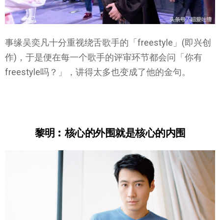
事缘吴奕凡十分重视绕舌歌手的「freestyle」(即兴创
作)，于是便在每一个歌手的评审环节都会问「你有
freestyle吗？」，讲得太多也变成了他的金句。
黎明︰核心的外围就是核心的内围