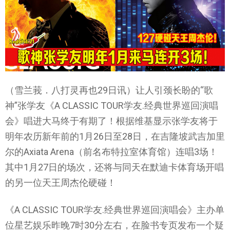
（雪兰莪．八打灵再也29日讯）让人引颈长盼的“歌
神”张学友《A CLASSIC TOUR学友.经典世界巡回演唱
会》唱进大马终于有期了！根据维基显示张学友将于
明年农历新年前的1月26日至28日，在吉隆坡武吉加里
尔的Axiata Arena（前名布特拉室体育馆）连唱3场！
其中1月27日的场次，还将与同天在默迪卡体育场开唱
的另一位天王周杰伦硬碰！
《A CLASSIC TOUR学友.经典世界巡回演唱会》主办单
位星艺娱乐昨晚7时30分左右，在脸书专页发布一个疑