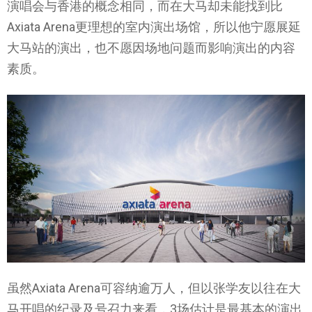
演唱会与香港的概念相同，而在大马却未能找到比
Axiata Arena更理想的室内演出场馆，所以他宁愿展延
大马站的演出，也不愿因场地问题而影响演出的内容
素质。
虽然Axiata Arena可容纳逾万人，但以张学友以往在大
马开唱的纪录及号召力来看，3场估计是最基本的演出