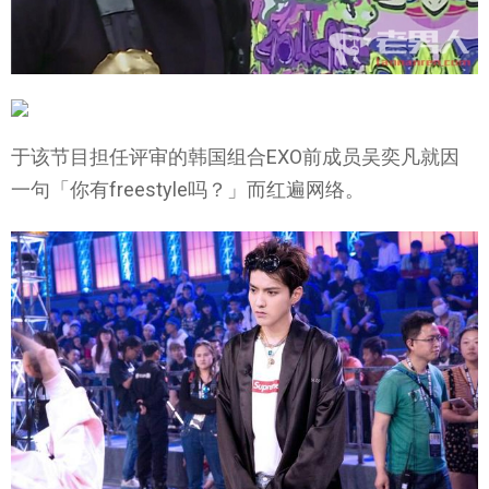
于该节目担任评审的韩国组合EXO前成员吴奕凡就因
一句「你有freestyle吗？」而红遍网络。