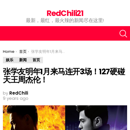
RedChili21
最新，最红，最火辣的新闻尽在这里!
You are here:
Home
首页
张学友明年1月来马连开3场！127硬碰天王周杰伦！
娱乐
新闻
首页
张学友明年1月来马连开3场！127硬碰
天王周杰伦！
by
RedChili
9 years ago