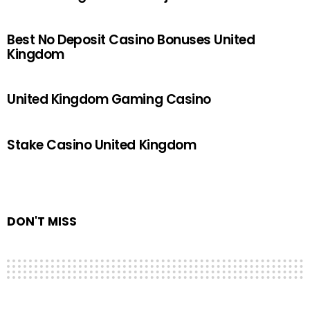
Best No Deposit Casino Bonuses United
Kingdom
United Kingdom Gaming Casino
Stake Casino United Kingdom
DON'T MISS