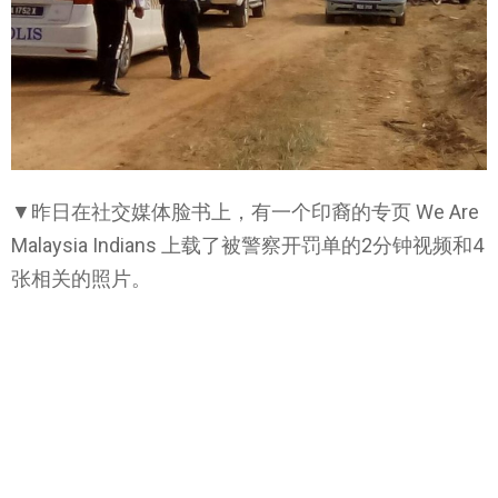
▼昨日在社交媒体脸书上，有一个印裔的专页 We Are
Malaysia Indians 上载了被警察开罚单的2分钟视频和4
张相关的照片。