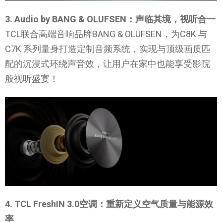
3. Audio by BANG & OLUFSEN：声临其境，视听合一
TCL联合高端音响品牌BANG & OLUFSEN，为C8K 与
C7K 系列量身打造定制音频系统，实现与顶级画质匹
配的沉浸式环绕声音效，让用户在家中也能享受影院
般视听盛宴！
4. TCL FreshIN 3.0空调：重新定义空气质量与能源效
率