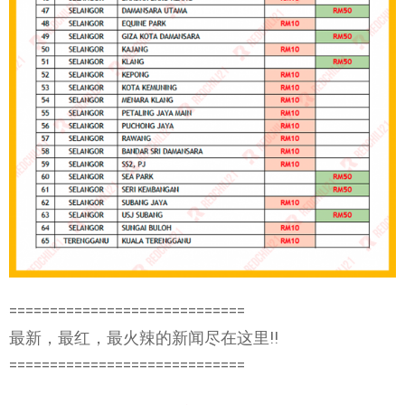
=============================
最新，最红，最火辣的新闻尽在这里!!
=============================