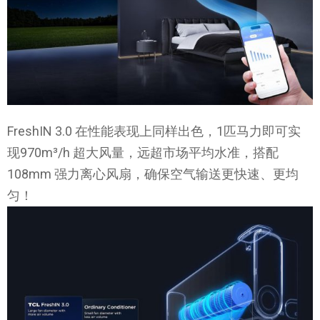
FreshIN 3.0 在性能表现上同样出色，1匹马力即可实
现970m³/h 超大风量，远超市场平均水准，搭配
108mm 强力离心风扇，确保空气输送更快速、更均
匀！