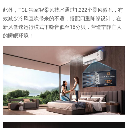
此外，TCL 独家智柔风技术通过1,222个柔风微孔，有
效减少冷风直吹带来的不适；搭配四重降噪设计，在
新风低速运行模式下噪音低至16分贝，营造宁静宜人
的睡眠环境！