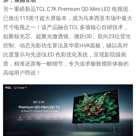
另一重磅新品TCL C7K Premium QD-Mini LED 电视现
已推出115英寸超大屏版本，成为马来西亚市场中最大
尺寸电视之一！该产品融合TCL 多项核心自研技术，
如聚核光芯、超聚光微透镜、微距OD、双向23位背光
控制、动态光影仿生算法及华星HVA面板，辅以高对
比度显示与先进QLED 色彩优化系统，呈现影院级画
质，精准还原每一帧细节，专为追求极致视听体验的
高端用户而设！