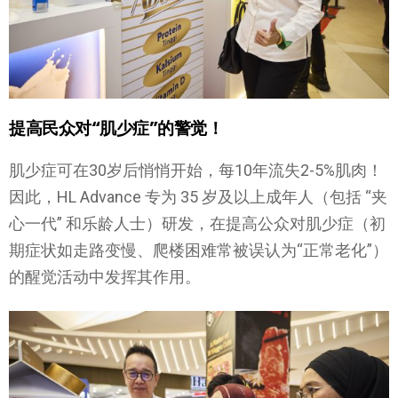
提高民众对“肌少症”的警觉！
肌少症可在30岁后悄悄开始，每10年流失2-5%肌肉！
因此，HL Advance 专为 35 岁及以上成年人（包括 “夹
心一代” 和乐龄人士）研发，在提高公众对肌少症（初
期症状如走路变慢、爬楼困难常被误认为“正常老化”）
的醒觉活动中发挥其作用。