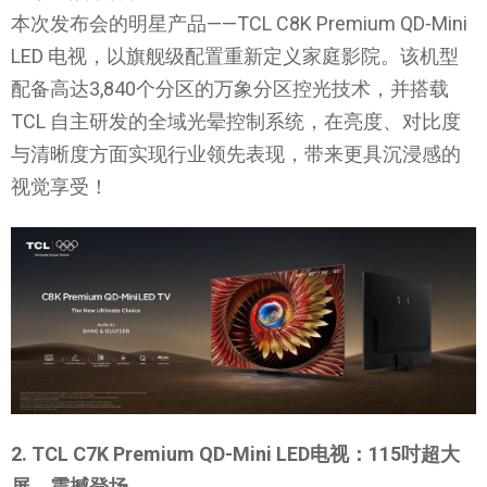
本次发布会的明星产品——TCL C8K Premium QD-Mini
LED 电视，以旗舰级配置重新定义家庭影院。该机型
配备高达3,840个分区的万象分区控光技术，并搭载
TCL 自主研发的全域光晕控制系统，在亮度、对比度
与清晰度方面实现行业领先表现，带来更具沉浸感的
视觉享受！
2. TCL C7K Premium QD-Mini LED电视：115吋超大
屏，震撼登场