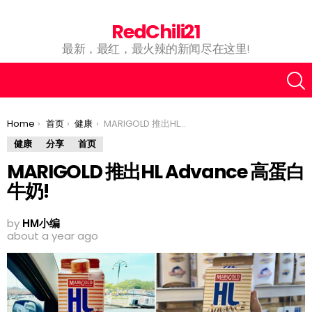
RedChili21
最新，最红，最火辣的新闻尽在这里!
You are here:
Home
首页
健康
MARIGOLD 推出HL Advance 高蛋白牛奶!
健康
分享
首页
MARIGOLD 推出HL Advance 高蛋白
牛奶!
by
HM小编
about a year ago