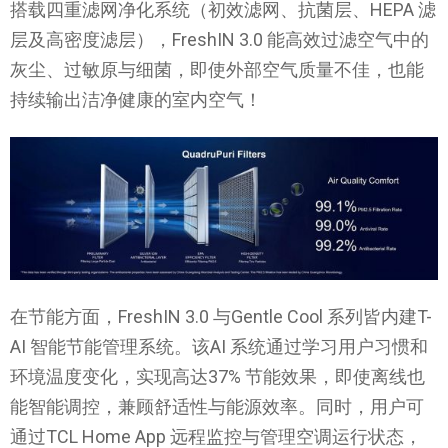
搭载四重滤网净化系统（初效滤网、抗菌层、HEPA 滤
层及高密度滤层），FreshIN 3.0 能高效过滤空气中的
灰尘、过敏原与细菌，即使外部空气质量不佳，也能
持续输出洁净健康的室内空气！
在节能方面，FreshIN 3.0 与Gentle Cool 系列皆内建T-
AI 智能节能管理系统。该AI 系统通过学习用户习惯和
环境温度变化，实现高达37% 节能效果，即使离线也
能智能调控，兼顾舒适性与能源效率。同时，用户可
通过TCL Home App 远程监控与管理空调运行状态，