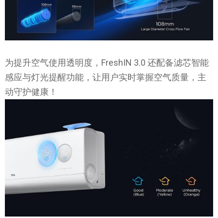
为提升空气使用透明度，FreshIN 3.0 还配备滤芯智能
感应与灯光提醒功能，让用户实时掌握空气质量，主
动守护健康！