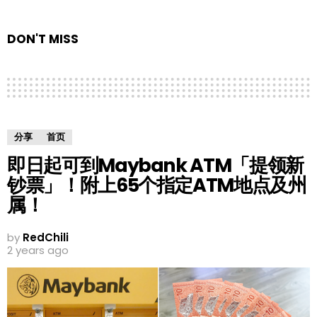
DON'T MISS
分享
首页
即日起可到Maybank ATM「提领新
钞票」！附上65个指定ATM地点及州
属！
by
RedChili
2 years ago