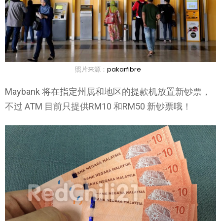
照片来源：
pakarfibre
Maybank 将在指定州属和地区的提款机放置新钞票，
不过 ATM 目前只提供RM10 和RM50 新钞票哦！