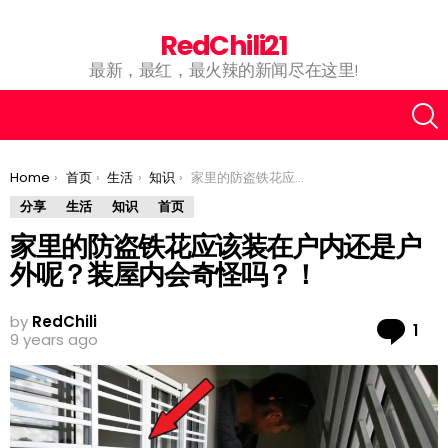
RedChili21
最新，最红，最火辣的新闻尽在这里!
You are here:
Home
首页
生活
知识
家里的防盗铁花应该装在户内还是户外呢？装屋内会奇怪吗？！
分享
生活
知识
首页
家里的防盗铁花应该装在户内还是户
外呢？装屋内会奇怪吗？！
by
RedChili
Co
1
9 years ago