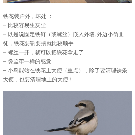
铁花装户外，坏处 ：
– 比较容易生灰尘
– 既是说固定铁钉（或螺丝）嵌入外墙, 外边小偷匪
徒，铁花要割要撬就比较顺手
– 螺丝一开，就可以把铁花拿走了
– 像监牢一样的感觉
– 小鸟能站在铁花上大便（重点），除了要清理铁条
大便，也要清理地上的大便！