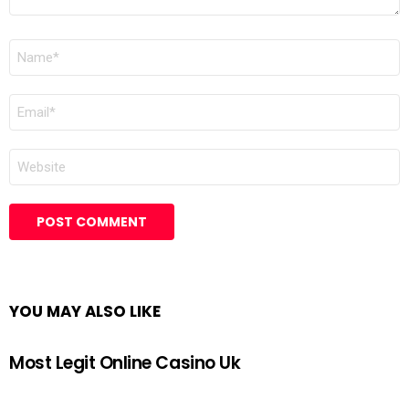
NAME
*
EMAIL
*
WEBSITE
YOU MAY ALSO LIKE
Most Legit Online Casino Uk