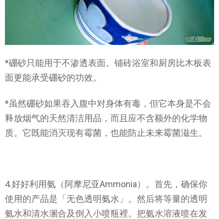
*硼砂只能用于不渗透表面。铺砖浴室和厨房比木板表
面更能承受硼砂的功效。
*虽然硼砂如果吞入腹中对身体有毒，但它本身是不会
释放烟气的天然清洁用品，而且应不含额外的化学物
质。它既能消灭现有霉菌，也能防止未来霉菌滋生。
4.好好利用氨（阿摩尼亚Ammonia）。首先，确保你
使用的产品是「无色透明氨水」。然后将等量的透明
氨水和清水溷合及倒入小喷瓶裡。把氨水溶液喷在发