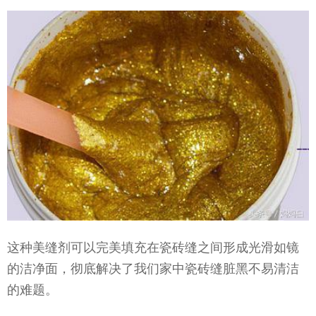
这种美缝剂可以完美填充在瓷砖缝之间形成光滑如镜
的洁净面，彻底解决了我们家中瓷砖缝脏黑不易清洁
的难题。