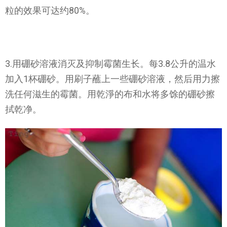
粒的效果可达约80%。
3.用硼砂溶液消灭及抑制霉菌生长。每3.8公升的温水
加入1杯硼砂。用刷子蘸上一些硼砂溶液，然后用力擦
洗任何滋生的霉菌。用乾淨的布和水将多馀的硼砂擦
拭乾净。