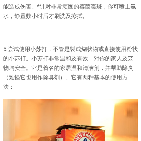
能造成伤害。*针对非常顽固的霉菌霉斑，你可喷上氨
水，静置数小时后才刷洗及擦拭。
5.尝试使用小苏打，不管是製成煳状物或直接使用粉状
的小苏打。小苏打非常温和及有效，对你的家人及宠
物均安全。它是着名的家居温和清洁剂，并帮助除臭
（难怪它也用作除臭剂）。它有两种基本的使用方
法：