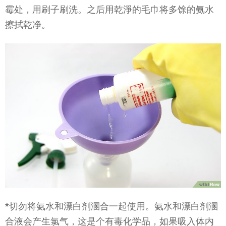
霉处，用刷子刷洗。之后用乾淨的毛巾将多馀的氨水
擦拭乾净。
*切勿将氨水和漂白剂溷合一起使用。氨水和漂白剂溷
合液会产生氯气，这是个有毒化学品，如果吸入体内