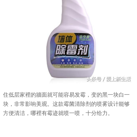
住低层家裡的牆面就可能容易发霉，变的黑一块白一
块，非常影响美观。这款霉菌清除剂的喷雾设计能够
方便清洁，哪裡有霉迹就喷一喷，十分给力。