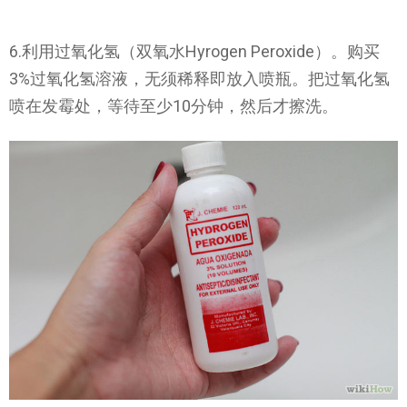
6.利用过氧化氢（双氧水Hyrogen Peroxide）。购买
3%过氧化氢溶液，无须稀释即放入喷瓶。把过氧化氢
喷在发霉处，等待至少10分钟，然后才擦洗。