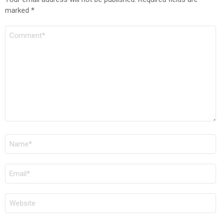
marked
*
COMMENT
*
NAME
*
EMAIL
*
WEBSITE