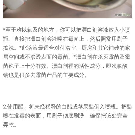
*至于难以触及的地方，你可以把漂白剂溶液放入小喷
瓶。直接把漂白剂溶液喷在霉菌上，然后照常用刷子
擦洗。*此溶液最适合对付浴室、厨房和其它铺砖的家
居空间或不渗透表面的霉菌。*漂白剂在杀灭霉菌及霉
菌孢子上十分有效。漂白剂裡的活性成分，即次氯酸
钠也是很多去霉菌产品的主要成分。
2.使用醋。将未经稀释的白醋或苹果醋倒入喷瓶。把醋
喷在发霉的表面，用刷子彻底刷洗。确保把该处完全
弄乾。