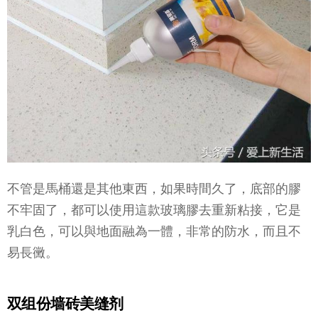
不管是馬桶還是其他東西，如果時間久了，底部的膠
不牢固了，都可以使用這款玻璃膠去重新粘接，它是
乳白色，可以與地面融為一體，非常的防水，而且不
易長黴。
双组份墙砖美缝剂