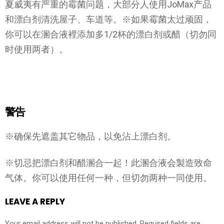
夏威夷有严重的霉菌问题，大部分人使用JoMax产品
和漂白剂清洗屋子、车道等。※如果霉菌太过顽固，
你可以在溷合液裡添加多1/2杯的漂白剂或醋（切勿同
时使用两者）。
警告
※确保先遮盖其它物品，以免沾上漂白剂。
※切忌把漂白剂和醋溷合一起！此溷合液会製造致命
气体。你可以使用任何一种，但切勿两种一同使用。
LEAVE A REPLY
Your email address will not be published.
Required fields are