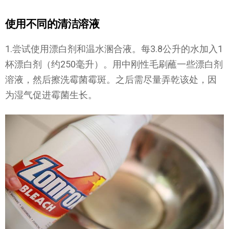
使用不同的清洁溶液
1.尝试使用漂白剂和温水溷合液。每3.8公升的水加入1
杯漂白剂（约250毫升）。用中刚性毛刷蘸一些漂白剂
溶液，然后擦洗霉菌霉斑。之后需尽量弄乾该处，因
为湿气促进霉菌生长。