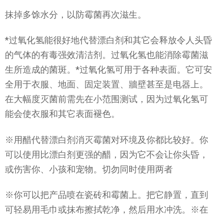
抹掉多馀水分，以防霉菌再次滋生。
*过氧化氢能很好地代替漂白剂和其它会释放令人头昏
的气体的有毒强效清洁剂。过氧化氢也能消除霉菌滋
生所造成的菌斑。*过氧化氢可用于各种表面。它可安
全用于衣服、地面、固定装置、牆壁甚至是电器上。
在大幅度灭菌前需先在小范围测试，因为过氧化氢可
能会使衣服和其它表面褪色。
※用醋代替漂白剂消灭霉菌对环境及你都比较好。你
可以使用比漂白剂更强的醋，因为它不会让你头昏，
或伤害你、小孩和宠物。切勿同时使用两者
※你可以把产品喷在瓷砖和霉菌上。把它静置，直到
可轻易用毛巾或抹布擦拭乾净，然后用水冲洗。※在