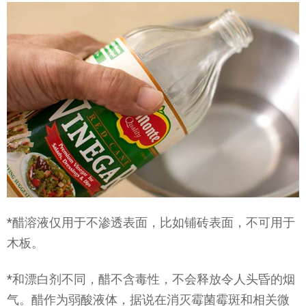
*醋溶液仅用于不渗透表面，比如铺砖表面，不可用于
木板。
*和漂白剂不同，醋不含毒性，不会释放令人头昏的烟
气。醋作为弱酸液体，据说在消灭霉菌霉斑和相关微