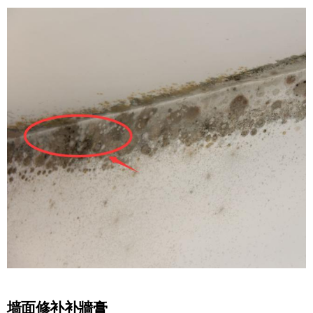
墙面修补补牆膏