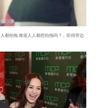
人都拍拖 难道人人都想拍拖吗？」听得旁边