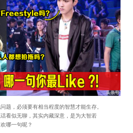
锐问题，必须要有相当程度的智慧才能生存。
说话看似无聊，其实内藏深意，是为大智若
喜欢哪一句呢？