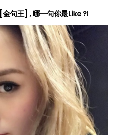
句王] , 哪一句你最Like ?!