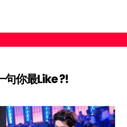
句你最Like ?!