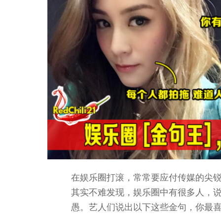
在娱乐圈打滚，常常要应付传媒的尖
其实不难发现，娱乐圈中有很多人，
愚。艺人们说出以下这些金句，你最