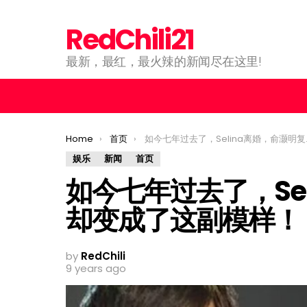
RedChili21
最新，最红，最火辣的新闻尽在这里!
You are here:
Home
首页
如今七年过去了，Selina离婚，俞灏明复出却变成了这副模样！
娱乐
新闻
首页
如今七年过去了，Se
却变成了这副模样！
by
RedChili
9 years ago