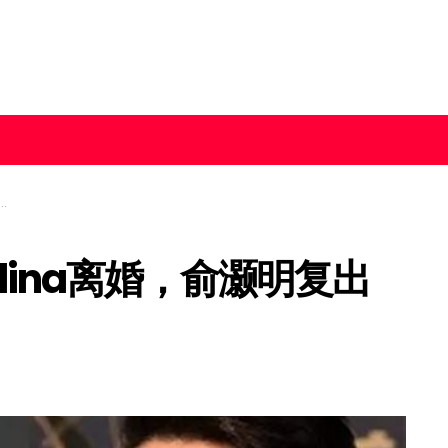
lina离婚，俞灏明复出