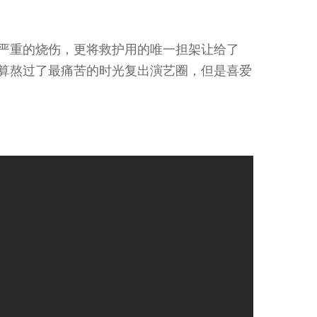
了更严重的烧伤，更将救护用的唯一担架让给了
他总算熬过了最痛苦的时光复出演艺圈，但是喜爱