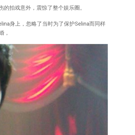
3级烧伤的拍戏意外，震惊了整个娱乐圈。
ina身上，忽略了当时为了保护Selina而同样
结婚，