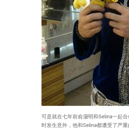
可是就在七年前俞灏明和Selina一
时发生意外，他和Selina都遭受了