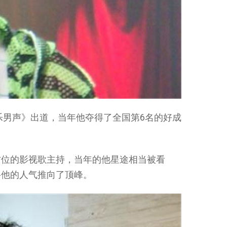
快乐男声》出道，当年他夺得了全国第6名的好成
方位的影视歌主持，当年的他星途相当被看
将他的人气推向了顶峰。