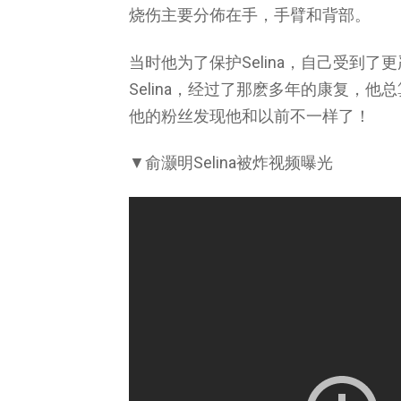
烧伤主要分佈在手，手臂和背部。
当时他为了保护Selina，自己受到
Selina，经过了那麽多年的康复，
他的粉丝发现他和以前不一样了！
▼俞灏明Selina被炸视频曝光