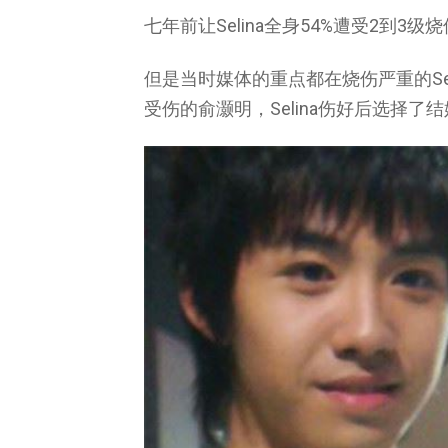
七年前让Selina全身54%遭受2到
但是当时媒体的重点都在烧伤严重的Sel
受伤的俞灏明，Selina伤好后选择了