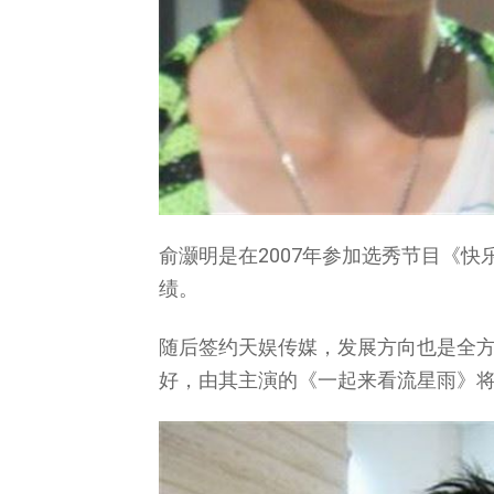
俞灏明是在2007年参加选秀节目《
绩。
随后签约天娱传媒，发展方向也是全
好，由其主演的《一起来看流星雨》