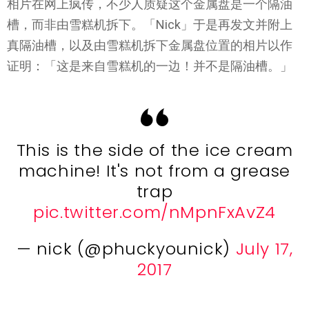
相片在网上疯传，不少人质疑这个金属盘是一个隔油
槽，而非由雪糕机拆下。「Nick」于是再发文并附上
真隔油槽，以及由雪糕机拆下金属盘位置的相片以作
证明：「这是来自雪糕机的一边！并不是隔油槽。」
This is the side of the ice cream
machine! It's not from a grease
trap
pic.twitter.com/nMpnFxAvZ4
— nick (@phuckyounick)
July 17,
2017