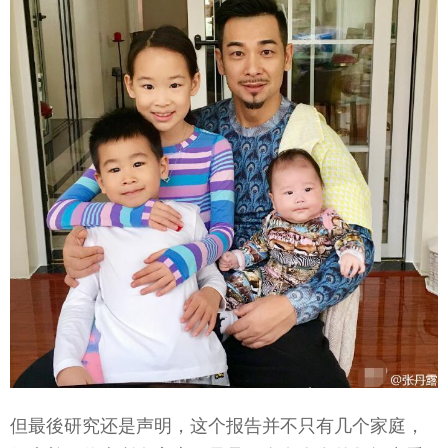
但最後研究还是声明，这个报告并不只有几个家庭，