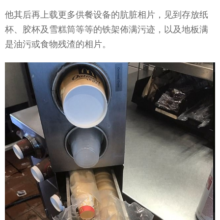
他其后再上载更多供餐设备的肮脏相片，见到存放纸
杯、胶杯及雪糕筒等等的铁架佈满污迹，以及地板满
是油污或食物残渣的相片。