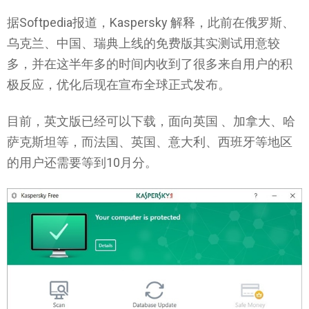
据Softpedia报道，Kaspersky 解释，此前在俄罗斯、
乌克兰、中国、瑞典上线的免费版其实测试用意较
多，并在这半年多的时间内收到了很多来自用户的积
极反应，优化后现在宣布全球正式发布。
目前，英文版已经可以下载，面向英国 、加拿大、哈
萨克斯坦等，而法国、英国、意大利、西班牙等地区
的用户还需要等到10月分。