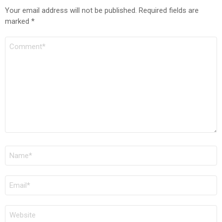
Your email address will not be published.
Required fields are
marked
*
COMMENT
*
NAME
*
EMAIL
*
WEBSITE