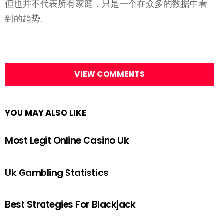
但也并不代表所有家庭，只是一个在众多的数据中看
到的趋势。
VIEW COMMENTS
YOU MAY ALSO LIKE
Most Legit Online Casino Uk
Uk Gambling Statistics
Best Strategies For Blackjack