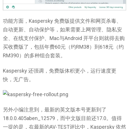
功能方面，Kaspersky 免费版提供文件和网页杀毒、
自动更新、自动保护等，如果需要上网管理、隐私安
全、在线支付保护、Mac与Android 开平台则就得去购
买收费版了，包括年费60元（约RM38）到618元（约
RM390）的多种组合套装。
Kaspersky 还强调，免费版体积更小，运行速度更
快，无广告。
另外小编注意到，最新的英文版本号更新到了
18.0.0.405aben_12579，而中文版目前还17.0。值得
一提的是，在最新的AV-TEST评比中，Kaspersky 依然