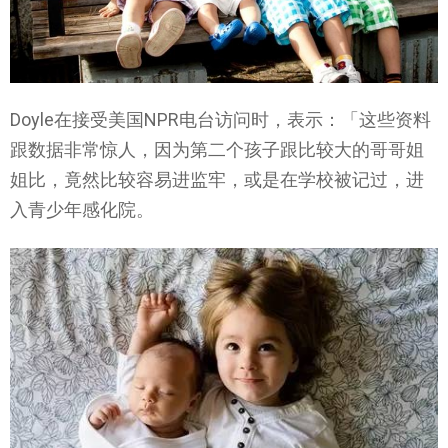
Doyle在接受美国NPR电台访问时，表示：「这些资料
跟数据非常惊人，因为第二个孩子跟比较大的哥哥姐
姐比，竟然比较容易进监牢，或是在学校被记过，进
入青少年感化院。