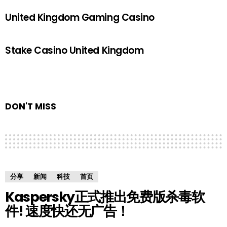
United Kingdom Gaming Casino
Stake Casino United Kingdom
DON'T MISS
分享
新闻
科技
首页
Kaspersky正式推出免费版杀毒软
件! 速度快还无广告！