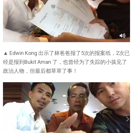
▲ Edwin Kong 出示了林爸爸报了5次的报案纸，2次已
经是报到Bukit Aman 了，也曾经为了失踪的小孩见了
政治人物，但最后都草草了事！