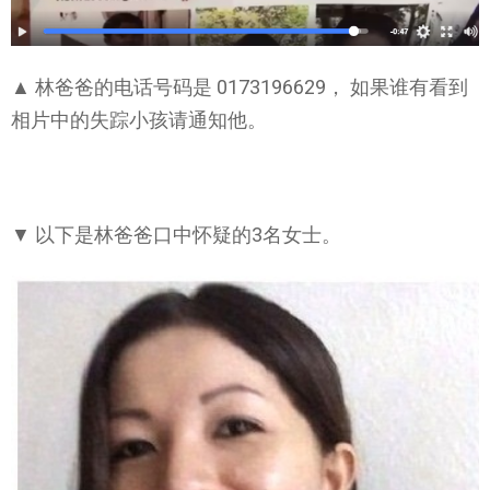
▲ 林爸爸的电话号码是 0173196629， 如果谁有看到
相片中的失踪小孩请通知他。
▼ 以下是林爸爸口中怀疑的3名女士。