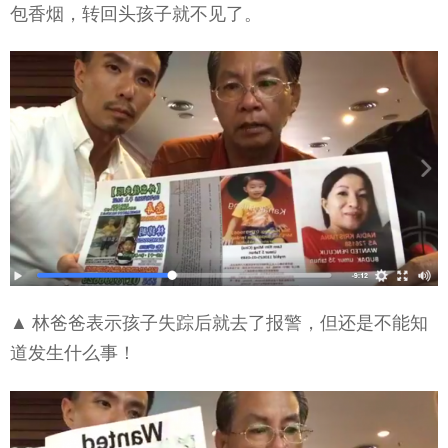
包香烟，转回头孩子就不见了。
▲ 林爸爸表示孩子失踪后就去了报警，但还是不能知
道发生什么事！