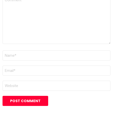
*
NAME
*
EMAIL
*
WEBSITE