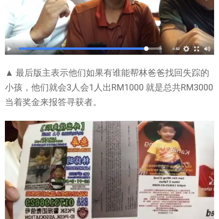
▲ 最后版主表示他们如果有谁能帮林爸爸找回失踪的
小孩，他们就会3人会1人出RM1000 就是总共RM3000
当着奖金来报答寻获者。