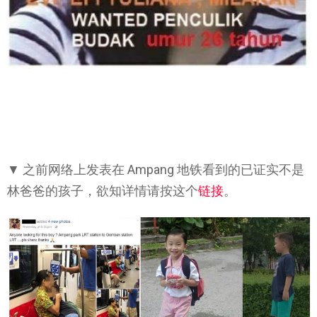
▼ 之前网络上发表在 Ampang 地铁看到的已证实不是
林爸爸的孩子，欲知详情请按这个
链接
。