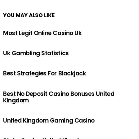
YOU MAY ALSO LIKE
Most Legit Online Casino Uk
Uk Gambling Statistics
Best Strategies For Blackjack
Best No Deposit Casino Bonuses United
Kingdom
United Kingdom Gaming Casino