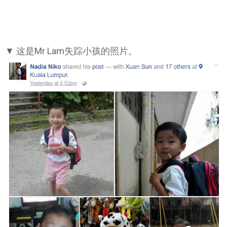
▼ 这是Mr Lam失踪小孩的照片。