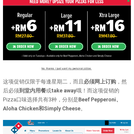
这项促销仅限于每逢星期二，而且
必须网上订购
，然
后必须
到堂内用餐
或
take away
哦！而这项促销的
Pizza口味选择共有3种，分别是
Beef Pepperoni、
Aloha Chicken和Simply Cheese
。