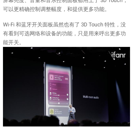
屏幕亮度、音量和音乐控制面板都用上了 3D Touch，
可以更精确控制调整幅度，和提供更多功能。
Wi-Fi 和蓝牙开关面板虽然也有了 3D Touch 特性，没
有看到可选网络和设备的功能，只是用来呼出更多功
能开关。