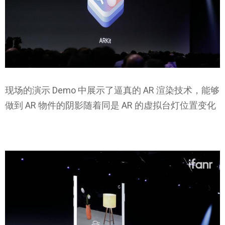
现场的演示 Demo 中展示了逼真的 AR 渲染技术，能够
做到 AR 物件的阴影随着同是 AR 的虚拟台灯位置变化