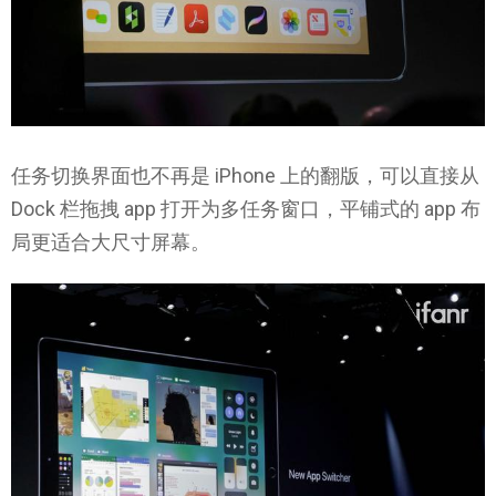
任务切换界面也不再是 iPhone 上的翻版，可以直接从
Dock 栏拖拽 app 打开为多任务窗口，平铺式的 app 布
局更适合大尺寸屏幕。