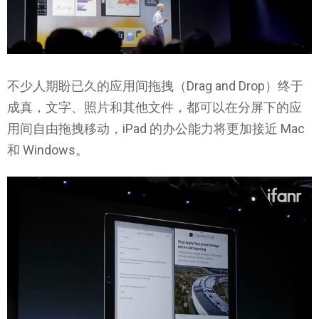
不少人期盼已久的应用间拖拽（Drag and Drop）终于
成真，文字、照片和其他文件，都可以在分屏下的应
用间自由拖拽移动，iPad 的办公能力将更加接近 Mac
和 Windows。