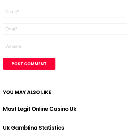
NAME
*
EMAIL
*
WEBSITE
YOU MAY ALSO LIKE
Most Legit Online Casino Uk
Uk Gambling Statistics