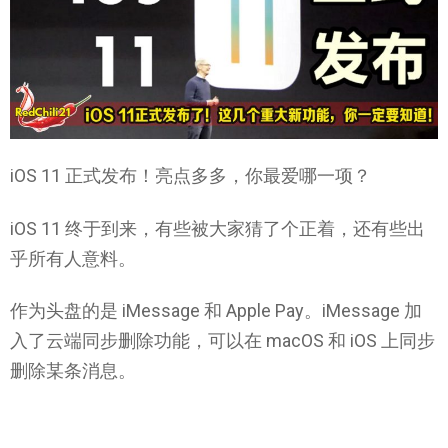
iOS 11 正式发布！亮点多多，你最爱哪一项？
iOS 11 终于到来，有些被大家猜了个正着，还有些出
乎所有人意料。
作为头盘的是 iMessage 和 Apple Pay。iMessage 加
入了云端同步删除功能，可以在 macOS 和 iOS 上同步
删除某条消息。