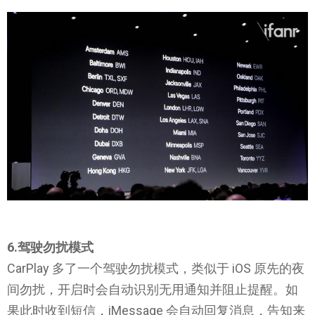
6.驾驶勿扰模式
CarPlay 多了一个驾驶勿扰模式，类似于 iOS 原先的夜
间勿扰，开启时会自动识别无用通知并阻止提醒。如
果此时收到短信，iMessage 会自动回复消息，告知来