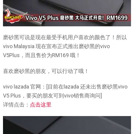
磨砂黑可说是现在最受手机用户喜欢的颜色了！所以
vivo Malaysia 现在宣布正式推出磨砂黑的vivo
V5Plus，而且售价为RM169 哦！
喜欢磨砂黑的朋友，可以行动了哦！
vivo lazada 官网：[目前在lazada 还未出售磨砂黑vivo
V5 Plus，要买的朋友可到vivo销售商询问]
详情点击：
点击这里