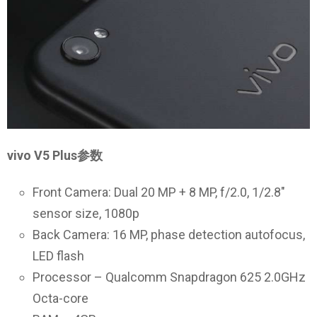
vivo V5 Plus参数
Front Camera: Dual 20 MP + 8 MP, f/2.0, 1/2.8″
sensor size, 1080p
Back Camera: 16 MP, phase detection autofocus,
LED flash
Processor – Qualcomm Snapdragon 625 2.0GHz
Octa-core