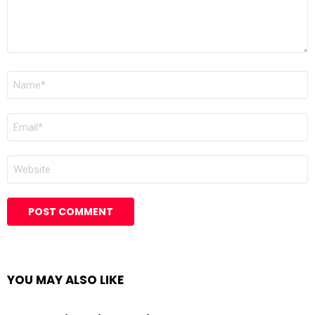
NAME
*
EMAIL
*
WEBSITE
YOU MAY ALSO LIKE