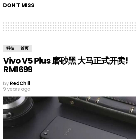
DON'T MISS
科技
首页
Vivo V5 Plus 磨砂黑 大马正式开卖!
RM1699
by
RedChili
9 years ago