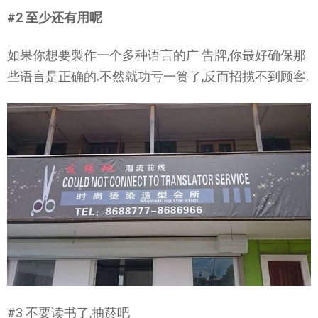
#2 至少还有用呢
如果你想要製作一个多种语言的广 告牌,你最好确保那
些语言是正确的.不然就功亏一篑了,反而招揽不到顾客.
#3 不要读书了,抽菸吧