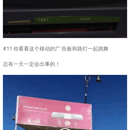
#11 你看看这个移动的广 告板和路灯一起跳舞
总有一天一定会出事的！