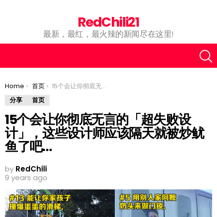
RedChili21
最新，最红，最火辣的新闻尽在这里!
You are here:
Home
首页
15个会让你彻底无言的「超失败设计」，这些设计师应该隔天就被炒鱿鱼了吧…
分享
首页
15个会让你彻底无言的「超失败设
计」，这些设计师应该隔天就被炒鱿
鱼了吧…
by
RedChili
9 years ago