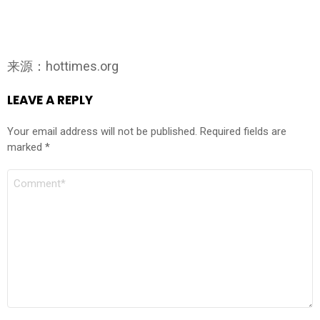
来源：hottimes.org
LEAVE A REPLY
Your email address will not be published.
Required fields are
marked
*
COMMENT
*