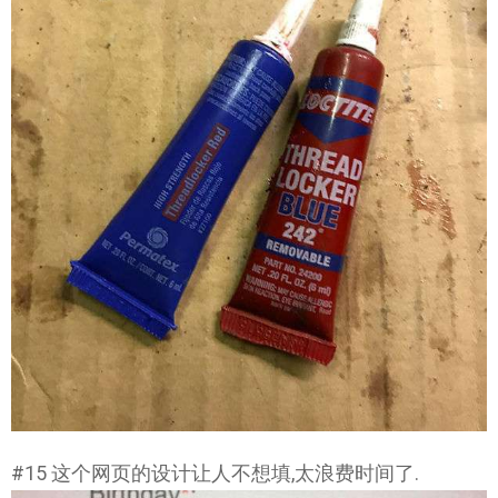
#15 这个网页的设计让人不想填,太浪费时间了.