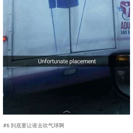
#6 到底要让谁去吹气球啊