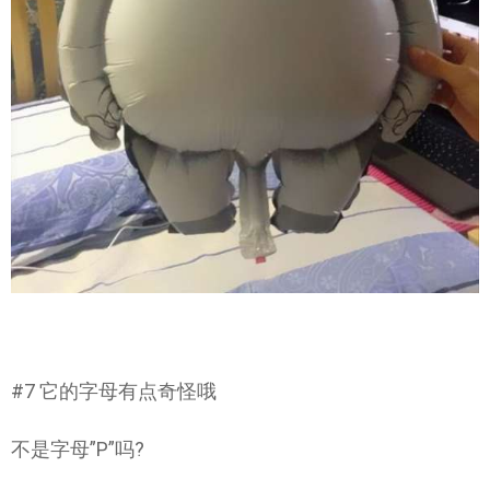
#7 它的字母有点奇怪哦
不是字母”P”吗?