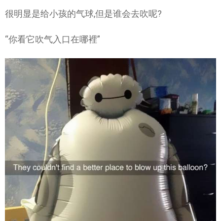
很明显是给小孩的气球,但是谁会去吹呢?
“你看它吹气入口在哪裡”