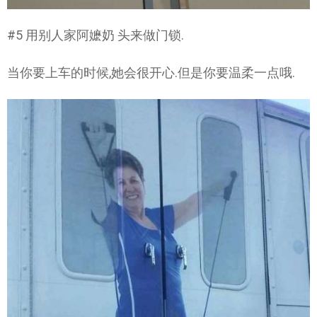
#5 用别人家阿嬷奶 头来做门锁.
当你要上车的时候,她会很开心.但是你要温柔一点哦.