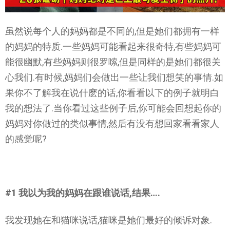
虽然说每个人的妈妈都是不同的,但是她们都拥有一样
的妈妈的特质.一些妈妈可能看起来很奇特,有些妈妈可
能很幽默,有些妈妈则很罗嗦,但是同样的是她们都很关
心我们.有时候,妈妈们会做出一些让我们想笑的事情.如
果你不了解我在说什麽的话,你看看以下的例子就明白
我的想法了.当你看过这些例子后,你可能会回想起你的
妈妈对你做过的类似事情,然后有没有想回家看看家人
的感觉呢?
#1 我以为我的妈妈在跟谁说话,结果….
我发现她在和猫咪说话,猫咪是她们最好的倾诉对象.