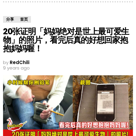
分享
首页
20张证明「妈妈绝对是世上最可爱生
物」的照片，看完后真的好想回家抱
抱妈妈喔！
by
RedChili
9 years ago