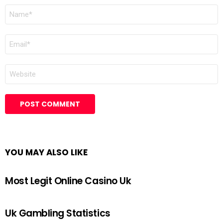
NAME
*
EMAIL
*
WEBSITE
YOU MAY ALSO LIKE
Most Legit Online Casino Uk
Uk Gambling Statistics