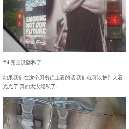
#4 完全没隐私了
如果我们在这个厕所往上看的话,我们就可以把别人看
光光了.真的太没隐私了.