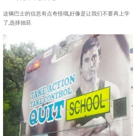
这辆巴士的信息有点奇怪哦,好像是让我们不要再上学
了,选择抽菸.