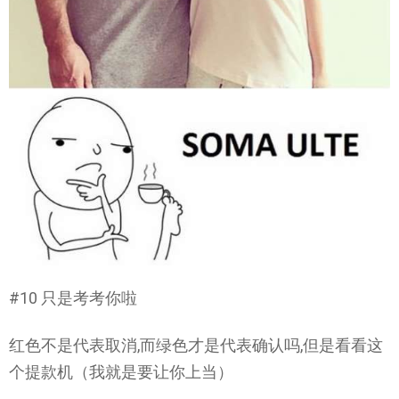
#10 只是考考你啦
红色不是代表取消,而绿色才是代表确认吗,但是看看这
个提款机（我就是要让你上当）