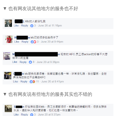
▼ 也有网友说其他地方的服务也不好
▼ 也有网友说有些地方的服务其实也不错的