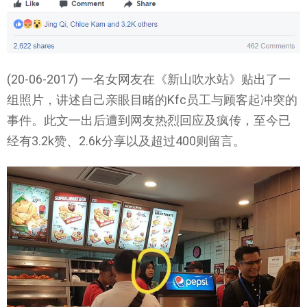
(20-06-2017) 一名女网友在《新山吹水站》贴出了一
组照片，讲述自己亲眼目睹的Kfc员工与顾客起冲突的
事件。此文一出后遭到网友热烈回应及疯传，至今已
经有3.2k赞、2.6k分享以及超过400则留言。