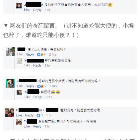
▼ 网友们的奇葩留言。（讲不知道蛇能大便的，小编
也醉了，难道蛇只能小便？！）