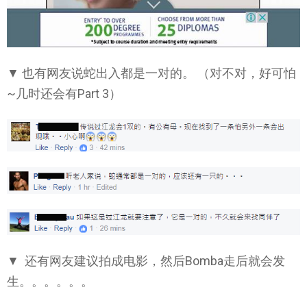
▼ 也有网友说蛇出入都是一对的。 （对不对，好可怕
~几时还会有Part 3）
▼ 还有网友建议拍成电影，然后Bomba走后就会发
生。。。。。。