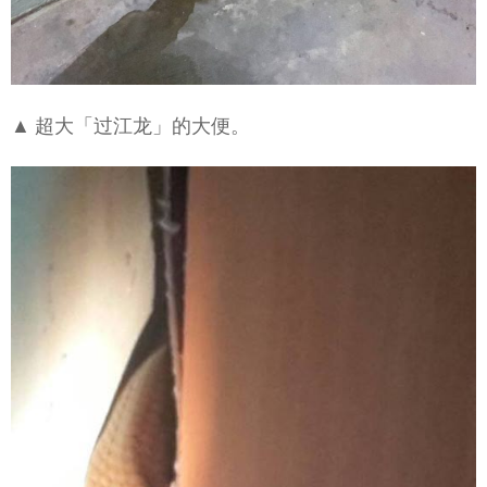
▲ 超大「过江龙」的大便。