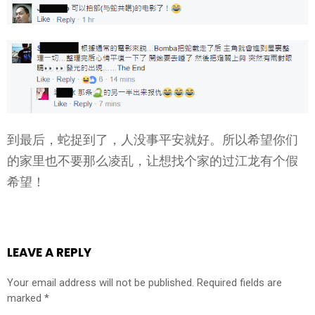
到最后，蛇捉到了，人没事平安就好。所以希望你们
的家里也不要那么凌乱，让想找个家的过江龙有个假
希望！
LEAVE A REPLY
Your email address will not be published.
Required fields are
marked
*