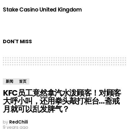
Stake Casino United Kingdom
DON'T MISS
新闻
首页
KFC员工竟然拿汽水泼顾客！对顾客
大呼小叫，还用拳头敲打柜台…斋戒
月就可以乱发脾气？
by
RedChili
9 years ago