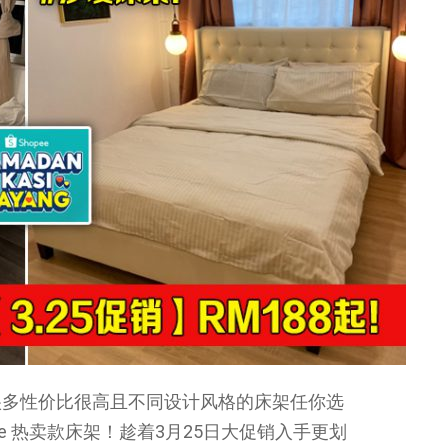
很多性价比很高且不同设计风格的床架任你选
pee 热卖款床架！趁着3月25日大促销入手更划