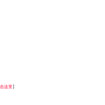
击这里
】