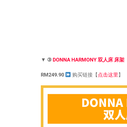
▼
③
DONNA HARMONY 双人床 床架
RM249.90
购买链接【
点击这里
】