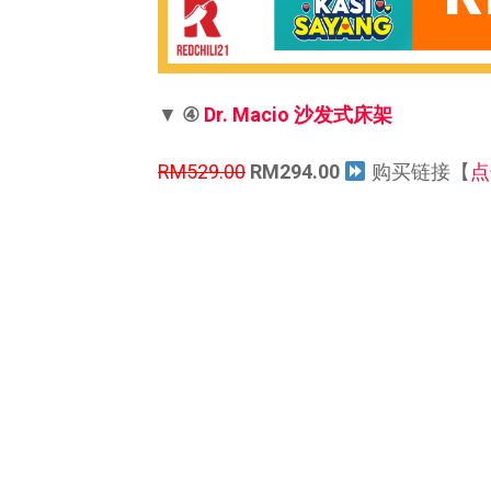
▼
④
Dr. Macio 沙发式床架
RM529.00
RM294.00
购买链接【
点