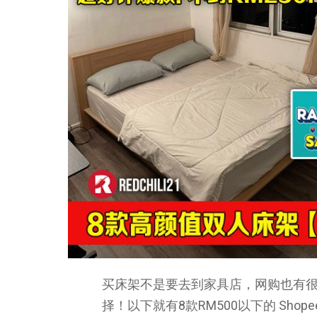
买床架不是要去到家具店，网购也有
择！以下就有8款RM500以下的 Sho