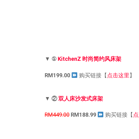
▼
①
KitchenZ 时尚简约风床架
RM199.00
购买链接【
点击这里
】
▼
②
双人床沙发式床架
RM449.00
RM188.99
购买链接【
点