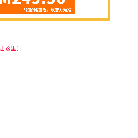
击这里
】