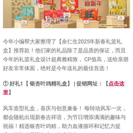
今年小编帮大家整理了【余仁生2025年新春礼篮礼
盒】推荐款！他们家的礼品除了是品质的保证，而且
今年的礼篮礼盒设计超典雅精致， CP值高，送给亲朋
好友非常体面，绝对是今年送礼的最佳首选！
① 好礼1【 银杏叶鸡精礼盒】 | 促销网址：【
点击这
里
】
风车造型礼盒，喜庆与创意兼备！ 每转动风车一次，
都会随机出现新春吉祥语，为节日增添满满的趣味与
祝福！精选银杏叶鸡精，助力血液循环和记忆力提