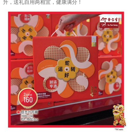
升，送礼自用两相宜，健康满分！