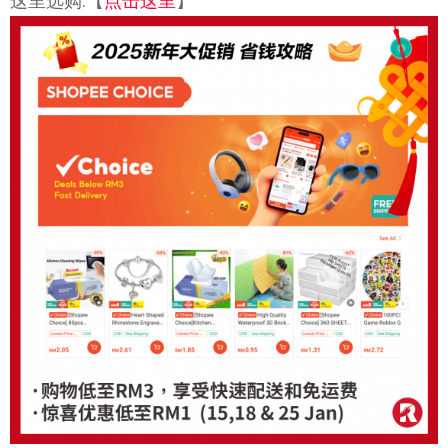
这里选购:【
点击这里
】