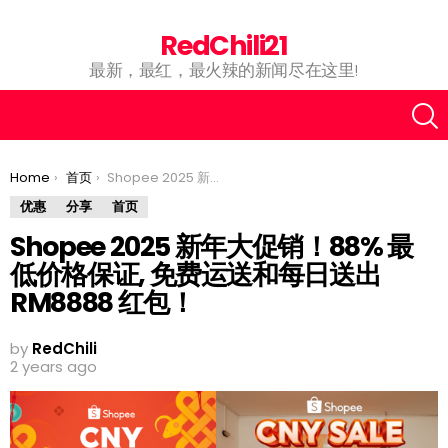
RedChili21
最新，最红，最火辣的新闻尽在这里!
You are here:
Home
首页
Shopee 2025 新年大促销！88% 最低价格保证, 免费运送和每日送出RM8888 红包！
优惠
分享
首页
Shopee 2025 新年大促销！88% 最
低价格保证, 免费运送和每日送出
RM8888 红包！
by
RedChili
2 years ago