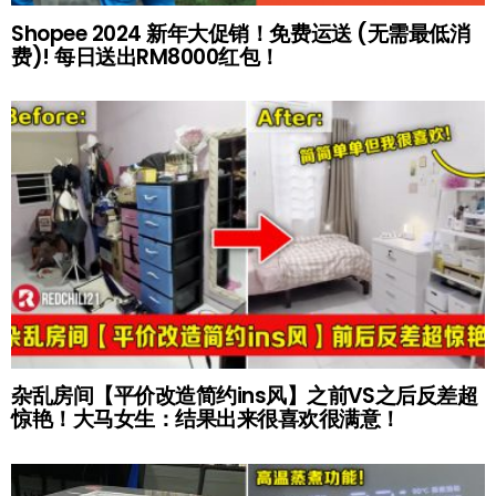
Shopee 2024 新年大促销！免费运送 (无需最低消
费)! 每日送出RM8000红包！
杂乱房间【平价改造简约ins风】之前VS之后反差超
惊艳！大马女生：结果出来很喜欢很满意！