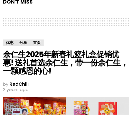
DON'T MISS
优惠
分享
首页
余仁生2025年新春礼篮礼盒促销优
惠! 送礼首选余仁生，带一份余仁生，
一颗感恩的心!
by
RedChili
2 years ago