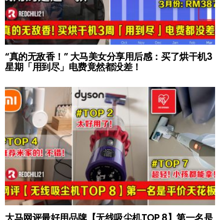
“真的无敌香！” 大马美女分享用后感：买了烘干机3
星期「用到尽」电费竟然都没差！
大马网评最好用品牌【无线吸尘机TOP 8】第一名是