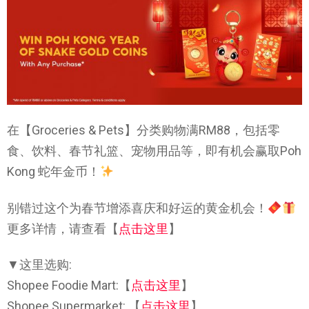
在【Groceries & Pets】分类购物满RM88，包括零
食、饮料、春节礼篮、宠物用品等，即有机会赢取Poh
Kong 蛇年金币！
别错过这个为春节增添喜庆和好运的黄金机会！
更多详情，请查看
【
点击这里
】
▼这里选购:
Shopee Foodie Mart:【
点击这里
】
Shopee Supermarket: 【
点击这里
】