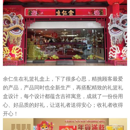
余仁生在礼篮礼盒上，下了很多心思，精挑顾客最爱
的产品，产品同时也全新生产，再搭配精致的礼篮礼
盒设计，每个设计都蕴含吉祥寓意，成就了一份份用
心、好品质的好礼，让送礼者送得安心；收礼者收得
开心！