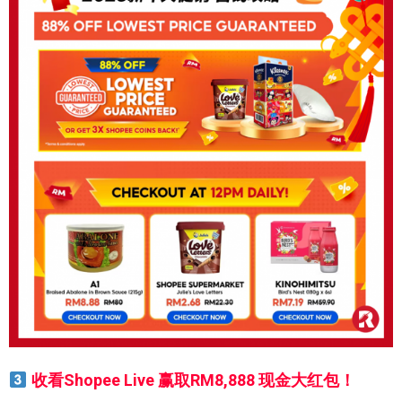
收看Shopee Live 赢取RM8,888 现金大红包！