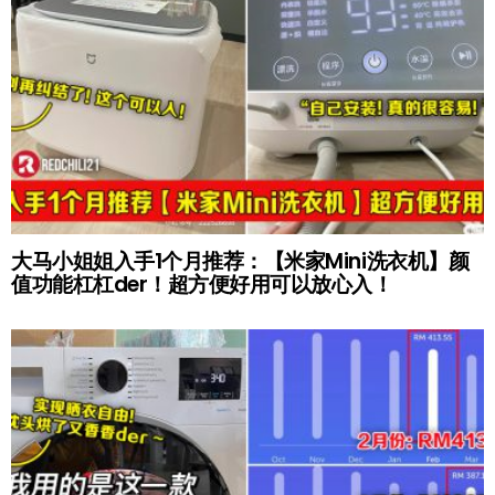
大马小姐姐入手1个月推荐：【米家Mini洗衣机】颜
值功能杠杠der！超方便好用可以放心入！