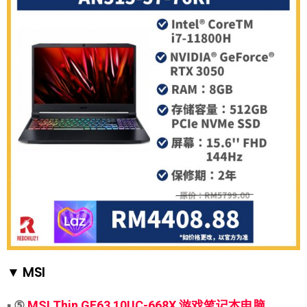
▼ MSI
▪
⑤
MSI Thin GF63 10UC-668X 游戏笔记本电脑