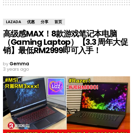
LAZADA
优惠
分享
首页
高级感MAX！8款游戏笔记本电脑
（Gaming Laptop）【3.3 周年大促
销】最低RM2999即可入手！
by
Gemma
3 years ago