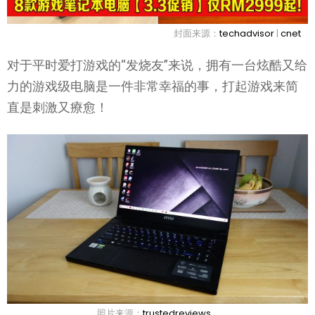
封面来源：
techadvisor
|
cnet
对于平时爱打游戏的“发烧友”来说，拥有一台炫酷又给
力的游戏级电脑是一件非常幸福的事，打起游戏来简
直是刺激又療愈！
照片来源：
trustedreviews