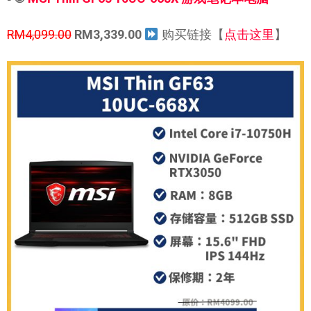
RM4,099.00
RM3,339.00
购买链接【
点击这里
】