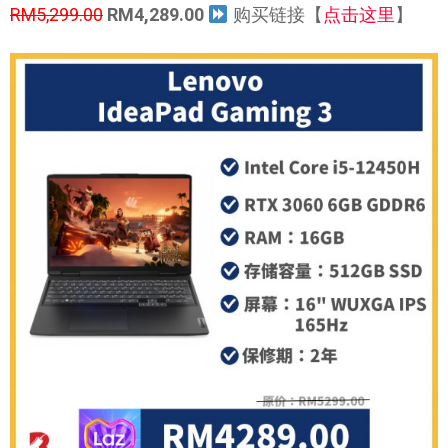
RM5,299.00
RM4,289.00
购买链接【
点击这里
】