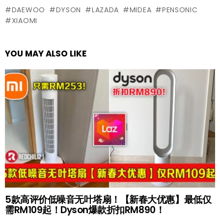
DAEWOO
DYSON
LAZADA
MIDEA
PENSONIC
XIAOMI
YOU MAY ALSO LIKE
5款高评价低噪音无叶塔扇！【新春大优惠】最低仅
需RM109起！Dyson爆款折扣RM890！