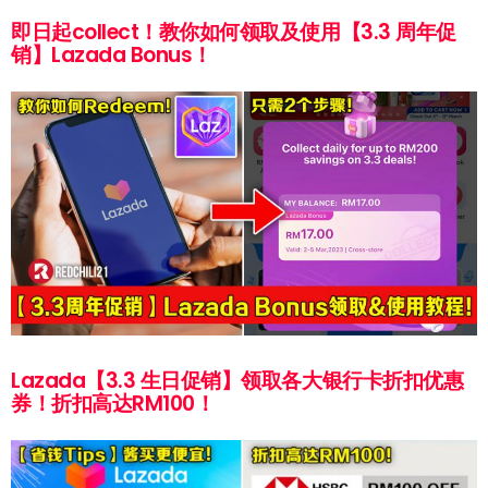
即日起collect！教你如何领取及使用【3.3 周年促
销】Lazada Bonus！
Lazada【3.3 生日促销】领取各大银行卡折扣优惠
券！折扣高达RM100！