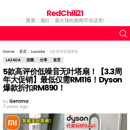
RedChili21
最新，最红，最火辣的新闻尽在这里!
You are here:
Home
首页
Lazada
5款高评价低噪音无叶塔扇！【3.3周年大促销】最低仅需RM116！Dyson爆款折扣RM890！
LAZADA
优惠
分享
首页
5款高评价低噪音无叶塔扇！【3.3周
年大促销】最低仅需RM116！Dyson
爆款折扣RM890！
by
Gemma
3 years ago