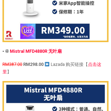
▪ ④
Mistral MFD4880R 无叶扇
RM387.00
RM298.00
Lazada 购买链接【
点击这
里
】