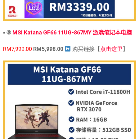
▪
⑥
MSI Katana GF66 11UG-867MY 游戏笔记本电脑
RM7,999.00
RM5,998.00
购买链接【
点击这里
】