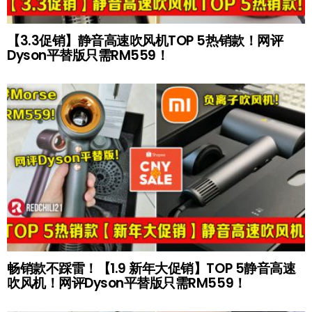
【3.3促销】静音高速吹风机TOP 5热销款！网评
Dyson平替版只需RM559！
畅销款不踩雷！【1.9 新年大促销】TOP 5静音高速
吹风机！网评Dyson平替版只需RM559！