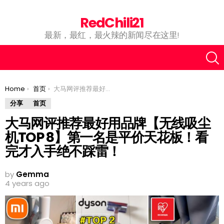
RedChili21
最新，最红，最火辣的新闻尽在这里!
You are here:
Home
首页
大马网评推荐最好用品牌【无线吸尘机TOP 8】第一名是平价天花板！看完才入手绝不踩雷！
分享
首页
大马网评推荐最好用品牌【无线吸尘
机TOP 8】第一名是平价天花板！看
完才入手绝不踩雷！
by
Gemma
4 years ago