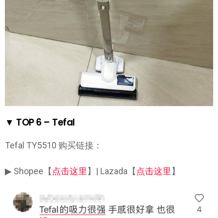
▼ TOP 6 – Tefal
Tefal TY5510 购买链接：
▶ Shopee【
点击这里
】| Lazada【
点击这里
】