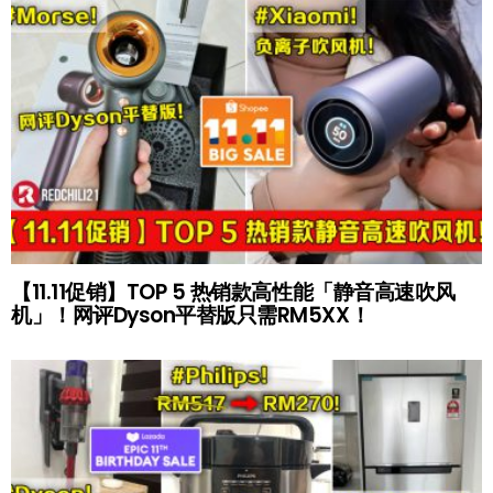
【11.11促销】TOP 5 热销款高性能「静音高速吹风
机」！网评Dyson平替版只需RM5XX！