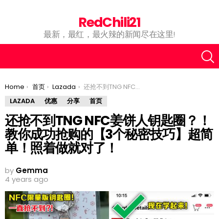
RedChili21
最新，最红，最火辣的新闻尽在这里!
You are here:
Home
首页
Lazada
还抢不到TNG NFC姜饼人钥匙圈？！教你成功抢购的【3个秘密技巧】超简单！照着做就对了！
LAZADA
优惠
分享
首页
还抢不到TNG NFC姜饼人钥匙圈？！
教你成功抢购的【3个秘密技巧】超简
单！照着做就对了！
by
Gemma
4 years ago