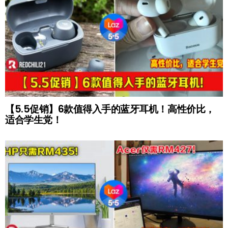
【5.5促销】6款值得入手的蓝牙耳机！高性价比，
适合学生党！