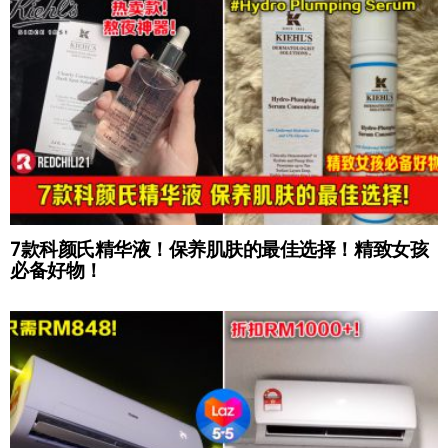
7款科颜氏精华液！保养肌肤的最佳选择！精致女孩
必备好物！