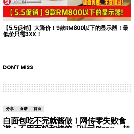
【5.5促销】大降价！9款RM800以下的显示器！最
低价只需3XX！
DON'T MISS
分享
食谱
首页
白面包吃不完就酱做！网传零失败食
谱：不用面粉和烤箱「吐司Pizza」超