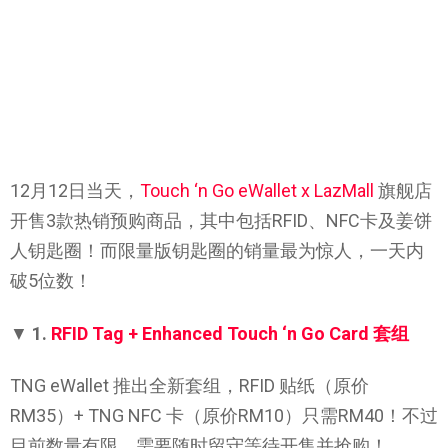
12月12日当天，
Touch ‘n Go eWallet x LazMall
旗舰店
开售3款热销预购商品，其中包括RFID、NFC卡及姜饼
人钥匙圈！而限量版钥匙圈的销量最为惊人，一天内
破5位数！
▼
1.
RFID Tag + Enhanced Touch ‘n Go Card 套组
TNG eWallet 推出全新套组，RFID 贴纸（原价
RM35）+ TNG NFC 卡（原价RM10）只需RM40！不过
目前数量有限，需要随时留守等待开售并抢购！