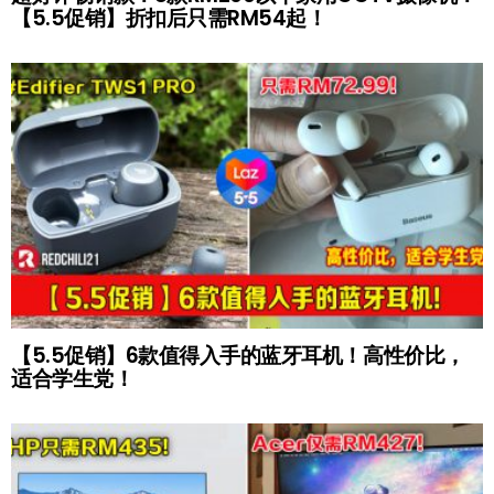
【5.5促销】折扣后只需RM54起！
【5.5促销】6款值得入手的蓝牙耳机！高性价比，
适合学生党！