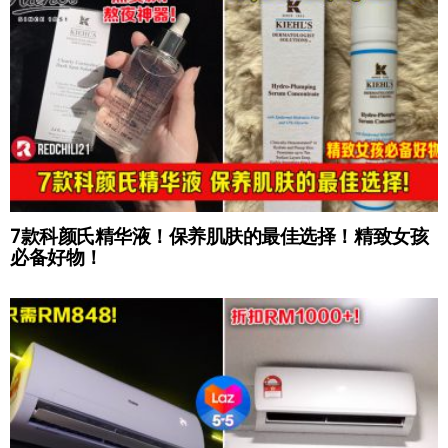
7款科颜氏精华液！保养肌肤的最佳选择！精致女孩
必备好物！