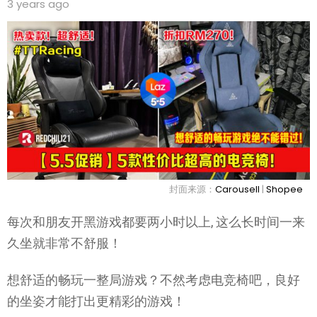
3 years ago
封面来源：
Carousell
|
Shopee
每次和朋友开黑游戏都要两小时以上, 这么长时间一来
久坐就非常不舒服！
想舒适的畅玩一整局游戏？不然考虑电竞椅吧，
良好
的坐姿才能打出更精彩的游戏！