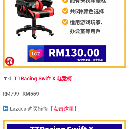
▼②
TTRacing Swift X 电竞椅
RM799
RM559
Lazada 购买链接【
点击这里
】