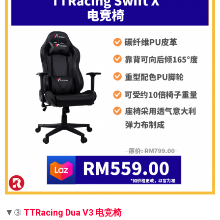
▼③
TTRacing Dua V3 电竞椅