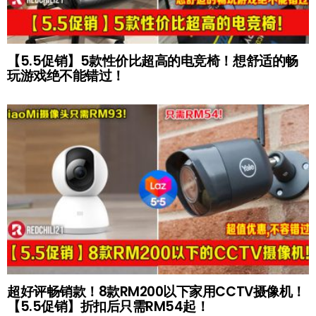
【5.5促销】5款性价比超高的电竞椅！想舒适的畅
玩游戏绝不能错过！
超好评畅销款！8款RM200以下家用CCTV摄像机！
【5.5促销】折扣后只需RM54起！