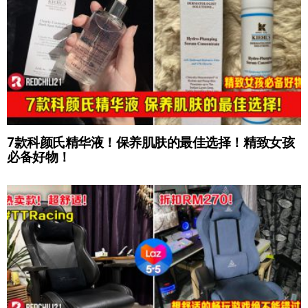
7款科颜氏精华液！保养肌肤的最佳选择！精致女孩
必备好物！