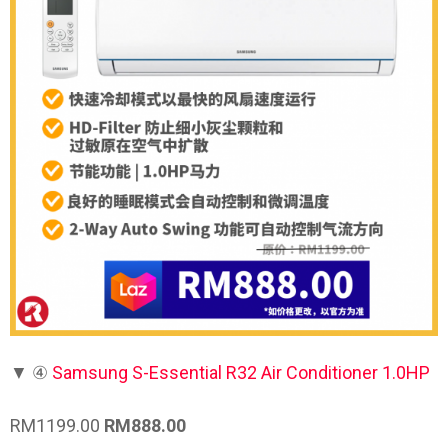
▼
④
Samsung S-Essential R32 Air Conditioner 1.0HP
RM1199.00
RM888.00