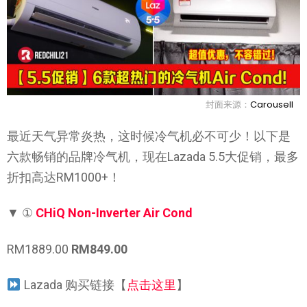
封面来源：
Carousell
最近天气异常炎热，这时候冷气机必不可少！以下是
六款畅销的品牌冷气机，现在Lazada 5.5大促销，最多
折扣高达RM1000+！
▼
①
CHiQ Non-Inverter Air Cond
RM1889.00
RM849.00
Lazada 购买链接【
点击这里
】