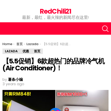
RedChili21
最新，最红，最火辣的新闻尽在这里!
You are here:
Home
首页
Lazada
【5.5促销】6款超热门的品牌冷气机 (Air Conditioner)！
LAZADA
优惠
首页
【5.5促销】6款超热门的品牌冷气机
(Air Conditioner)！
by
薯条小编
3 years ago