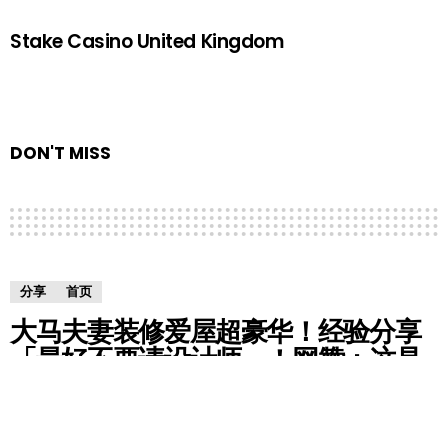
Stake Casino United Kingdom
DON'T MISS
分享
首页
大马夫妻装修爱屋超豪华！经验分享
「最好不要请设计师」！网赞：这是
精品博物馆吧？！
by
Gemma