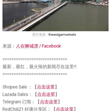
照片来源：
theedgemarkets
来源：
人在狮城漂 / Facebook
=============================
最新，最红，最火辣的新闻尽在这里!!
=============================
Shopee Sale ：【
点击这里
】
Lazada Sales：【
点击这里
】
Telegram 订阅：【
点击这里
】
RedChili21 好康分享区：【
点击这里
】