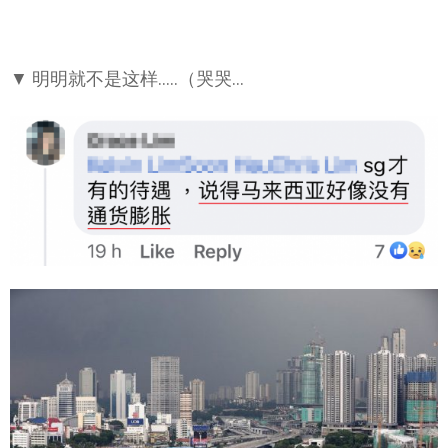
▼ 明明就不是这样…..（哭哭…