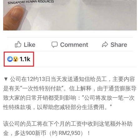
▼ 公司在12约13日当天发送通知信给员工，主要内容
是有关“一次性特别付款”。信上解释，由于通货膨胀导
致大家的日常开销都受到影响：“公司将发放一笔一次
性特殊款项，以帮助您减轻部分生活费用。”
该公司的员工将在下个月的工资中收到这笔额外补助
金，多达900新币（约 RM2,950）！