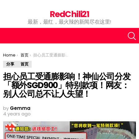
RedChili21
最新，最红，最火辣的新闻尽在这里!
You are here:
Home
首页
担心员工受通膨影响！神仙公司分发「额外SGD900」特别款项！网友：别人公司总不让人失望！
分享
首页
担心员工受通膨影响！神仙公司分发
「额外SGD900」特别款项！网友：
别人公司总不让人失望！
by
Gemma
4 years ago