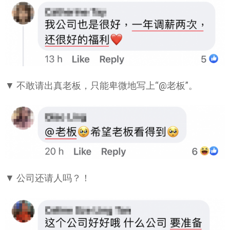
▼ 不敢请出真老板，只能卑微地写上“@老板”。
▼ 公司还请人吗？！