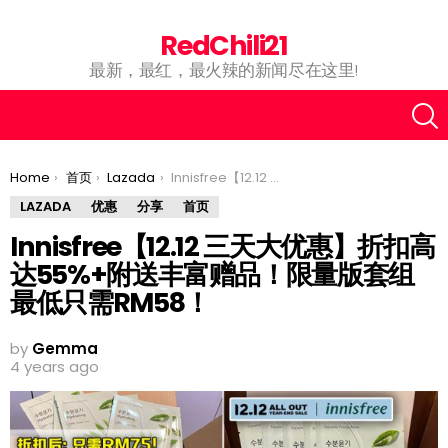
RedChili21
最新，最红，最火辣的新闻尽在这里!
You are here:
Home
首页
Lazada
Innisfree【12.12 三天大优惠】折扣高达55%+附送丰富赠品！限量版套组最低只需RM58！
LAZADA
优惠
分享
首页
Innisfree【12.12 三天大优惠】折扣高
达55%+附送丰富赠品！限量版套组
最低只需RM58！
by
Gemma
4 years ago