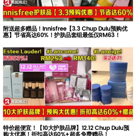
附送超多赠品！Innisfree【3.3 Chup Dulu预购优
惠】节省高达60%！护肤品套组最低仅RM63！
特价超便宜！【10大护肤品牌】12.12 Chup Dulu预
购大优惠！折扣高达60%+超多免费赠品！