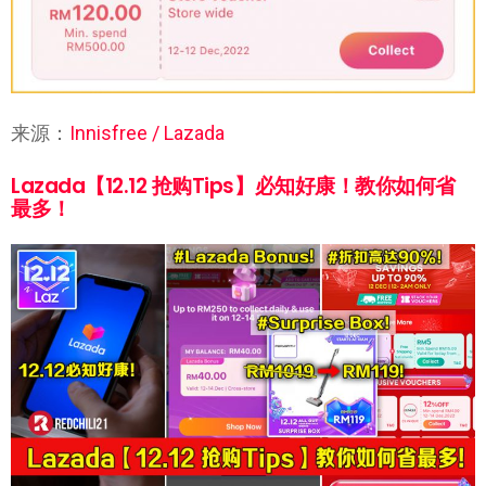
来源：
Innisfree / Lazada
Lazada【12.12 抢购Tips】必知好康！教你如何省
最多！