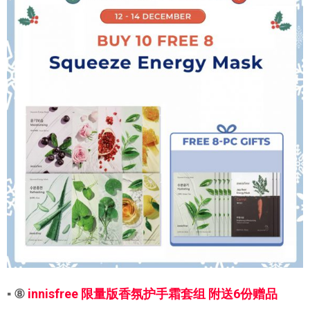
▪ ⑧
innisfree 限量版香氛护手霜套组 附送6份赠品