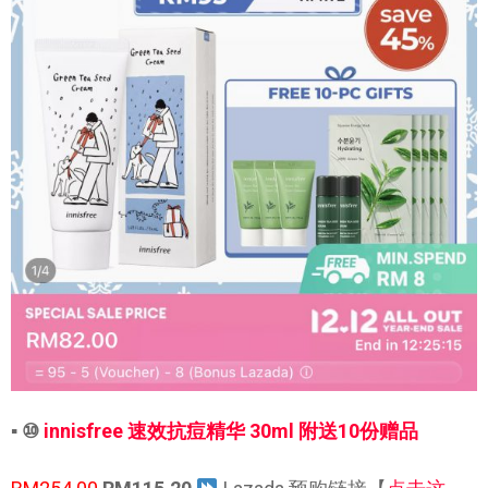
▪ ⑩
innisfree 速效抗痘精华 30ml 附送10份赠品