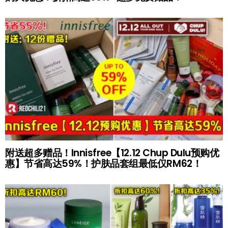
附送超多赠品！Innisfree【12.12 Chup Dulu预购优
惠】节省高达59%！护肤品套组最低仅RM62！