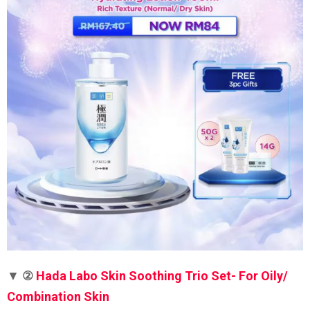
▼
②
Hada Labo Skin Soothing Trio Set- For Oily/
Combination Skin