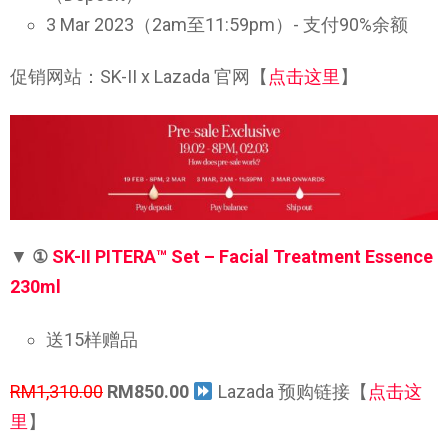
3 Mar 2023（2am至11:59pm）- 支付90%余额
促销网站：SK-II x Lazada 官网【
点击这里
】
▼
①
SK-II PITERA™ Set – Facial Treatment Essence
230ml
送15样赠品
RM1,310.00
RM850.00
Lazada 预购链接【
点击这
里
】