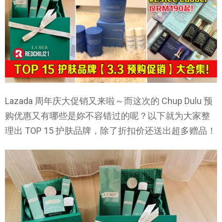
Lazada 周年庆大促销又来啦～而这次的 Chup Dulu 预
购优惠又有哪些是妳不容错过的呢？以下就为大家整
理出 TOP 15 护肤品牌，除了折扣价还送出超多赠品！