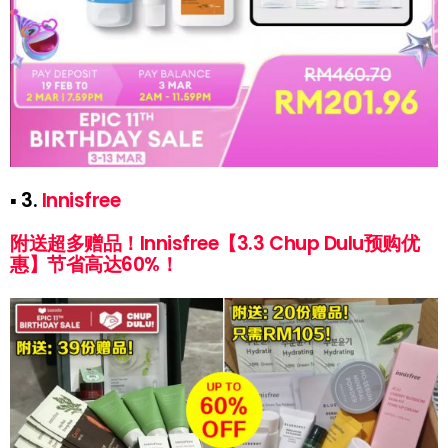
▪ 3.
Innisfree
附送超多赠品！Innisfree【3.3 Chup Dulu预购优
惠】节省高达60%！