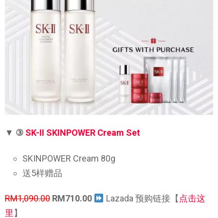
▼
③
SK-II SKINPOWER Cream Set
SKINPOWER Cream 80g
送5样赠品
RM1,090.00
RM710.00
Lazada 预购链接【
点击这
里
】