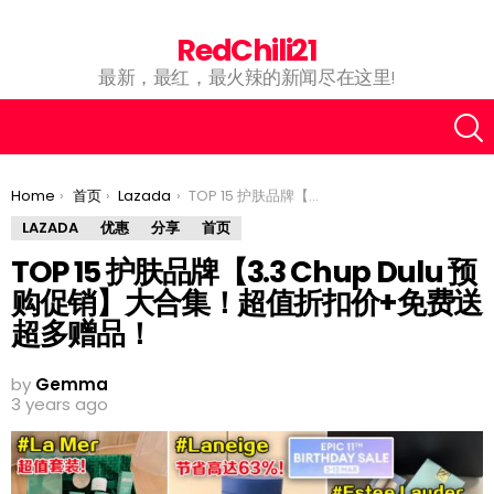
RedChili21
最新，最红，最火辣的新闻尽在这里!
You are here:
Home
首页
Lazada
TOP 15 护肤品牌【3.3 Chup Dulu 预购促销】大合集！超值折扣价+免费送超多赠品！
LAZADA
优惠
分享
首页
TOP 15 护肤品牌【3.3 Chup Dulu 预
购促销】大合集！超值折扣价+免费送
超多赠品！
by
Gemma
3 years ago