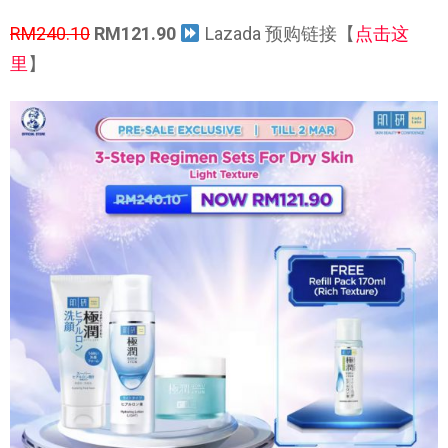
RM240.10
RM121.90
Lazada 预购链接【
点击这
里
】