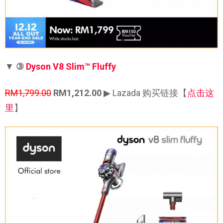
▼
③
Dyson V8 Slim™ Fluffy
RM1,799.00
RM1,212.00
▶ Lazada 购买链接【
点击这
里
】