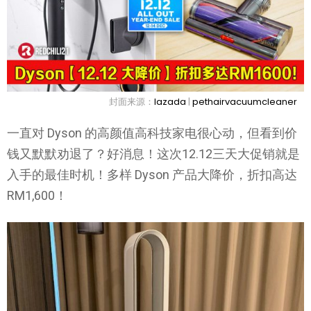
封面来源：
lazada
|
pethairvacuumcleaner
一直对 Dyson 的高颜值高科技家电很心动，但看到价
钱又默默劝退了？好消息！这次12.12三天大促销就是
入手的最佳时机！多样 Dyson 产品大降价，折扣高达
RM1,600！