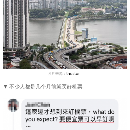
照片来源：
thestar
▼ 不少人都是几个月前就买好机票。