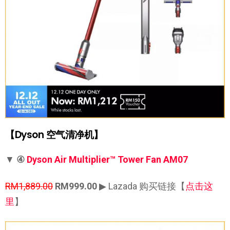
【Dyson 空气清净机】
▼
④
Dyson Air Multiplier™ Tower Fan AM07
RM1,889.00
RM999.00
▶ Lazada 购买链接【
点击这
里
】