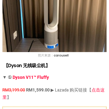
照片来源：
carousell
【Dyson 无线吸尘机】
▼
①
Dyson V11™ Fluffy
RM3,199.00
RM1,599.00
▶ Lazada 购买链接【
点击这
里
】