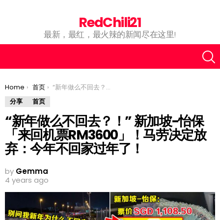
RedChili21
最新，最红，最火辣的新闻尽在这里!
You are here:
Home
首页
“新年做么不回去？！” 新加坡-怡保「来回机票RM3600」！马劳决定放弃：今年不回家过年了！
分享
首页
“新年做么不回去？！” 新加坡-怡保
「来回机票RM3600」！马劳决定放
弃：今年不回家过年了！
by
Gemma
4 years ago