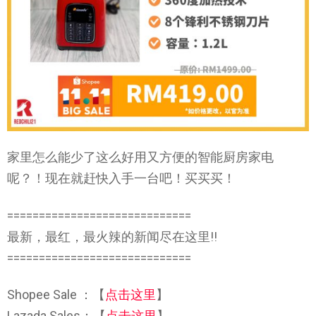
家里怎么能少了这么好用又方便的智能厨房家电
呢？！现在就赶快入手一台吧！买买买！
=============================
最新，最红，最火辣的新闻尽在这里!!
=============================
Shopee Sale ：【
点击这里
】
Lazada Sales：【
点击这里
】