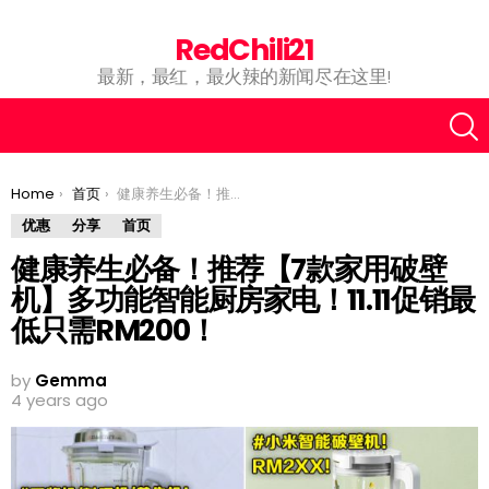
RedChili21
最新，最红，最火辣的新闻尽在这里!
You are here:
Home
首页
健康养生必备！推荐【7款家用破壁机】多功能智能厨房家电！11.11促销最低只需RM200！
优惠
分享
首页
健康养生必备！推荐【7款家用破壁
机】多功能智能厨房家电！11.11促销最
低只需RM200！
by
Gemma
4 years ago