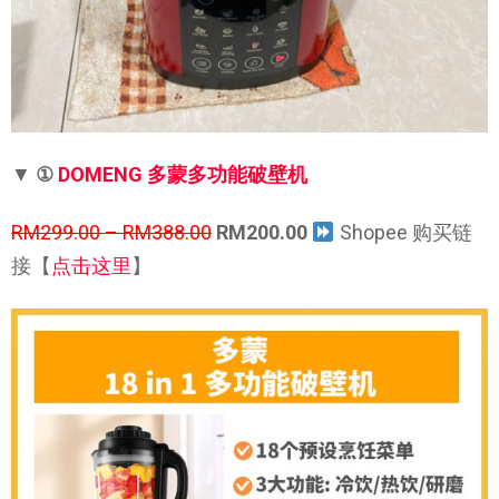
▼
①
DOMENG 多蒙多功能破壁机
RM299.00 – RM388.00
RM200.00
Shopee 购买链
接【
点击这里
】