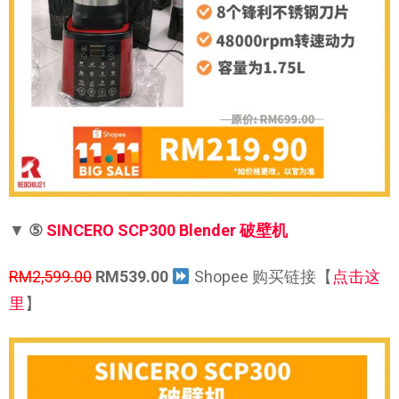
▼
⑤
SINCERO SCP300 Blender 破壁机
RM2,599.00
RM539.00
Shopee 购买链接【
点击这
里
】