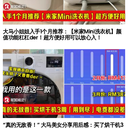
大马小姐姐入手1个月推荐：【米家Mini洗衣机】颜
值功能杠杠der！超方便好用可以放心入！
“真的无敌香！” 大马美女分享用后感：买了烘干机3