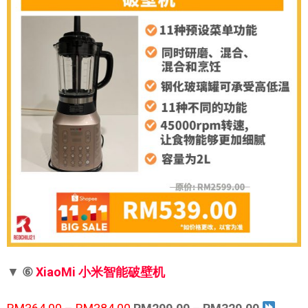
▼
⑥
XiaoMi 小米智能破壁机