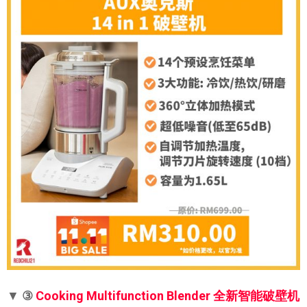
▼
③
Cooking Multifunction Blender 全新智能破壁机