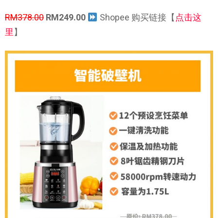
RM378.00
RM249.00
Shopee 购买链接【
点击这
里
】