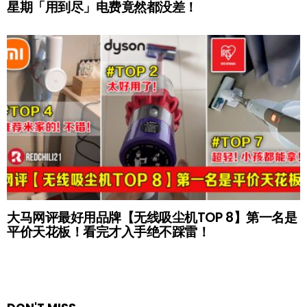
星期「用到尽」电费竟然都没差！
大马网评最好用品牌【无线吸尘机TOP 8】第一名是
平价天花板！看完才入手绝不踩雷！