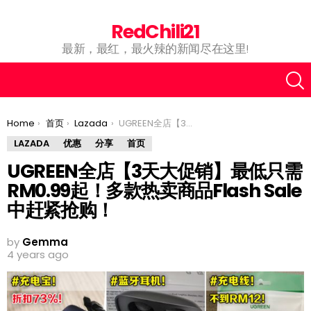
RedChili21
最新，最红，最火辣的新闻尽在这里!
You are here:
Home
首页
Lazada
UGREEN全店【3天大促销】最低只需RM0.99起！多款热卖商品Flash Sale中赶紧抢购！
LAZADA
优惠
分享
首页
UGREEN全店【3天大促销】最低只需
RM0.99起！多款热卖商品Flash Sale
中赶紧抢购！
by
Gemma
4 years ago