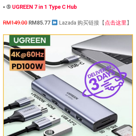
▪
⑤
UGREEN 7 in 1 Type C Hub
RM149.00
RM85.77
Lazada 购买链接【
点击这里
】