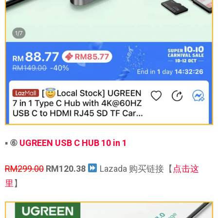
▪
⑥
UGREEN USB C HUB 10 in 1
RM299.00
RM120.38
Lazada 购买链接【
点击这
里
】