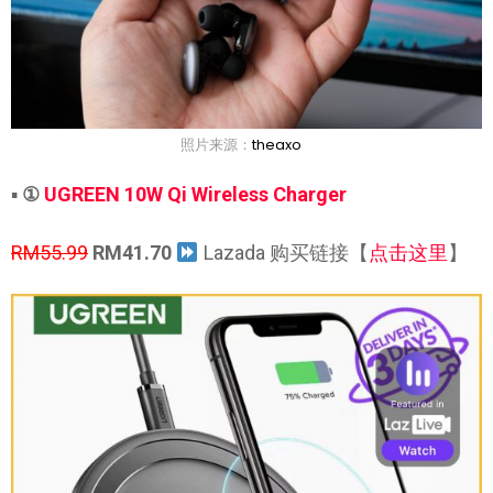
照片来源：
theaxo
▪
①
UGREEN 10W Qi Wireless Charger
RM55.99
RM41.70
Lazada 购买链接【
点击这里
】