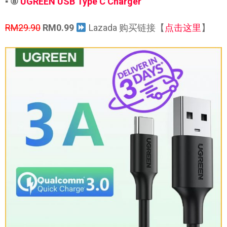
▪ ⑧
UGREEN USB Type C Charger
RM29.90
RM0.99
Lazada 购买链接【
点击这里
】