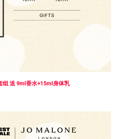
 香水套组 送 9ml香水+15ml身体乳