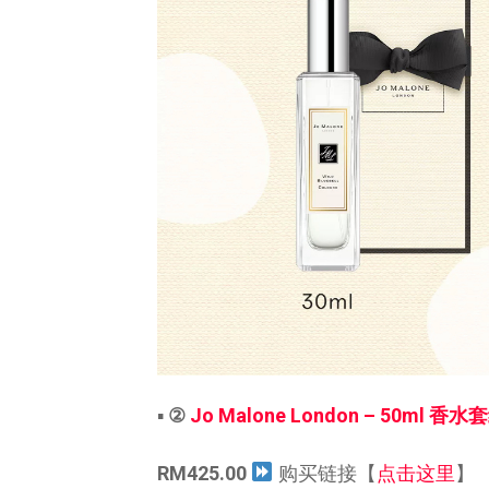
▪
②
Jo Malone London – 50ml
RM425.00
购买链接【
点击这里
】