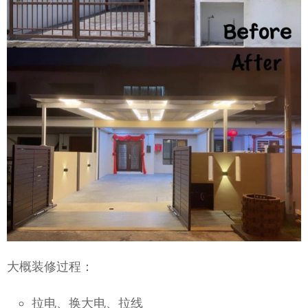
大概装修过程：
拉电、换大电、拉线