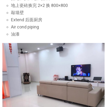
地上瓷砖换完 2×2 换 800×800
敲墙壁
Extend 后面厨房
Air cond piping
油漆