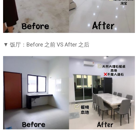
▼ 饭厅：Before 之前 VS After 之后