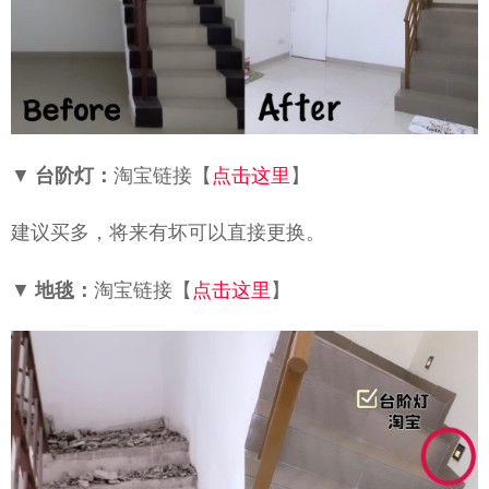
▼
台阶灯：
淘宝链接【
点击这里
】
建议买多，将来有坏可以直接更换。
▼
地毯：
淘宝链接【
点击这里
】