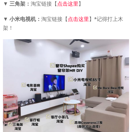
▼
三角架：
淘宝链接【
点击这里
】
▼
小米电视机：
淘宝链接【
点击这里
】*记得打上木
架！