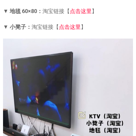
▼
地毯 60×80：
淘宝链接【
点击这里
】
▼
小凳子：
淘宝链接【
点击这里
】