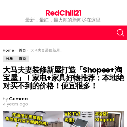
RedChili21
最新，最红，最火辣的新闻尽在这里!
You are here:
Home
首页
大马夫妻装修新屋打造「Shopee+淘宝屋」！家电+家具好物推荐：本地绝对买不到的价格！便宜很多！
分享
首页
大马夫妻装修新屋打造「Shopee+淘
宝屋」！家电+家具好物推荐：本地绝
对买不到的价格！便宜很多！
by
Gemma
4 years ago