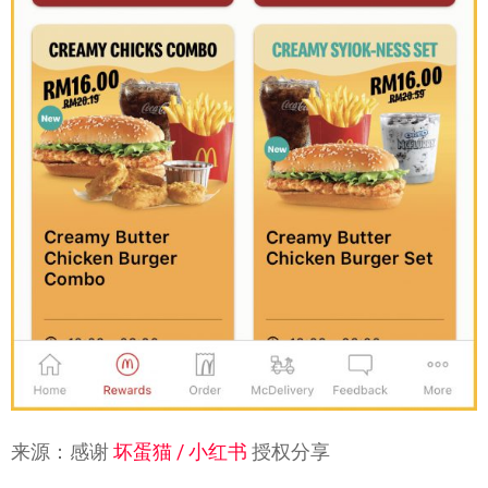
来源：感谢
坏蛋猫 / 小红书
授权分享