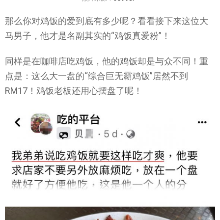
那么你对鸡饭的爱到底有多少呢？看看接下来这位大
马男子，他才是名副其实的“鸡饭真爱粉”！
同样是在咖啡店吃鸡饭，他的鸡饭却是与众不同！重
点是：这么大一盘的“综合巨无霸鸡饭”居然不到
RM17！鸡饭老板还用心摆盘了呢！