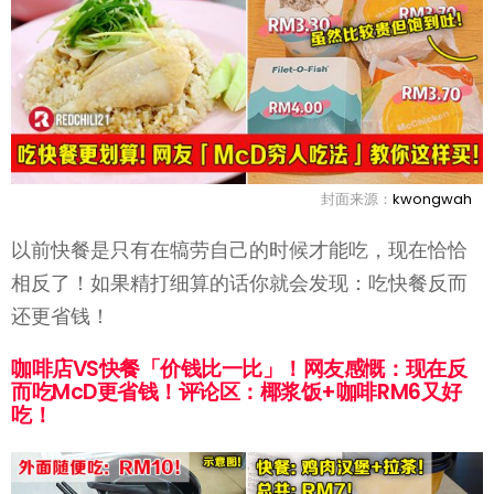
封面来源：
kwongwah
以前快餐是只有在犒劳自己的时候才能吃，现在恰恰
相反了！如果精打细算的话你就会发现：吃快餐反而
还更省钱！
咖啡店VS快餐「价钱比一比」！网友感慨：现在反
而吃McD更省钱！评论区：椰浆饭+咖啡RM6又好
吃！