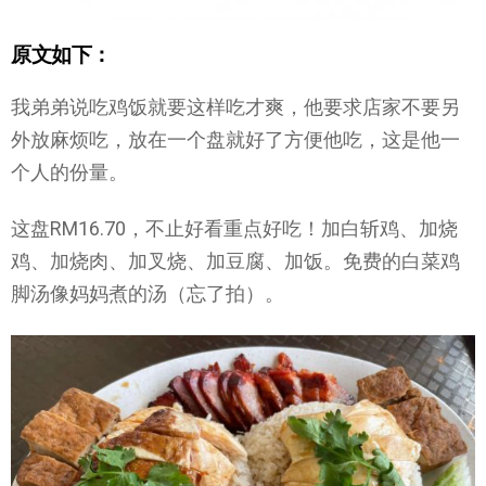
原文如下：
我弟弟说吃鸡饭就要这样吃才爽，他要求店家不要另
外放麻烦吃，放在一个盘就好了方便他吃，这是他一
个人的份量。
这盘RM16.70，不止好看重点好吃！加白斩鸡、加烧
鸡、加烧肉、加叉烧、加豆腐、加饭。免费的白菜鸡
脚汤像妈妈煮的汤（忘了拍）。