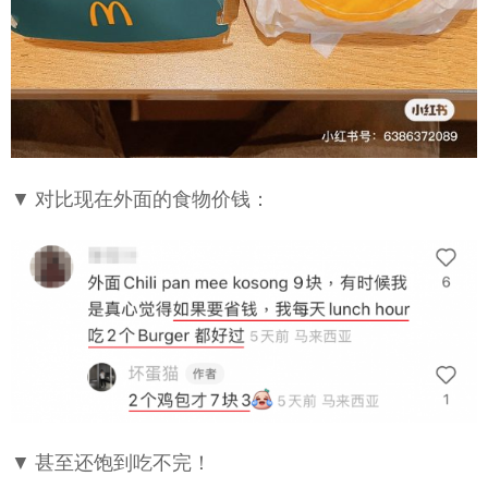
▼ 对比现在外面的食物价钱：
▼ 甚至还饱到吃不完！