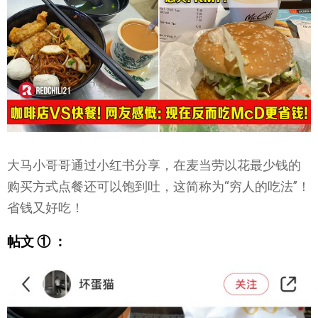
大马小哥哥通过小红书分享，在麦当劳以花最少钱的
购买方式点餐还可以饱到吐，这简称为“穷人的吃法”！
省钱又好吃！
帖文 ① ：