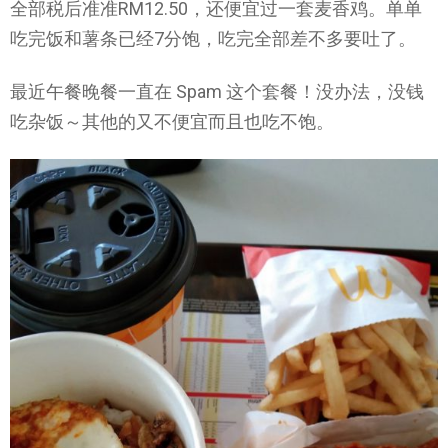
全部税后准准RM12.50，还便宜过一套麦香鸡。单单
吃完饭和薯条已经7分饱，吃完全部差不多要吐了。
最近午餐晚餐一直在 Spam 这个套餐！没办法，没钱
吃杂饭～其他的又不便宜而且也吃不饱。