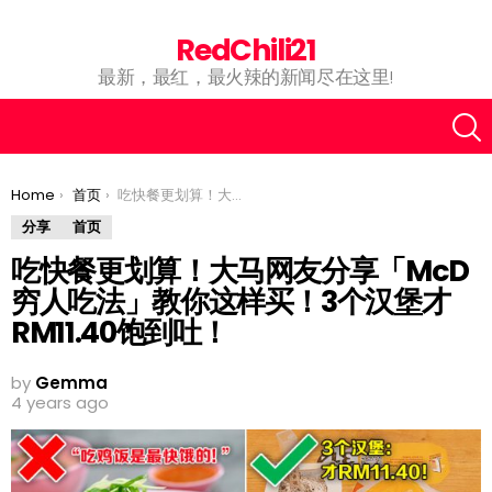
RedChili21
最新，最红，最火辣的新闻尽在这里!
You are here:
Home
首页
吃快餐更划算！大马网友分享「McD穷人吃法」教你这样买！3个汉堡才RM11.40饱到吐！
分享
首页
吃快餐更划算！大马网友分享「McD
穷人吃法」教你这样买！3个汉堡才
RM11.40饱到吐！
by
Gemma
4 years ago