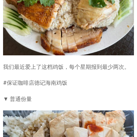
我们最近爱上了这档鸡饭，每个星期报到最少两次。
#保证咖啡店德记海南鸡饭
▼ 普通份量