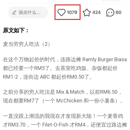
原文如下：
麦当劳穷人吃法（2）
在这个万物起价的时代，连路边摊 Ramly Burger Biasa
都已经要一个RM5了。去茶室吃鸡饭、杂饭都起价
RM1-2，连街边 ABC 都起价RM0.50了。
之前分享的穷人吃法是 Mix & Match，以前RM6.50，
现在都要RM7了（一个 McChicken 和一份小薯条）。
一直没跟上潮流的我现在才发现新大陆！一个麦香鸡
才RM3.70，一个 Filet-O-Fish 才RM4，还便宜过路边摊