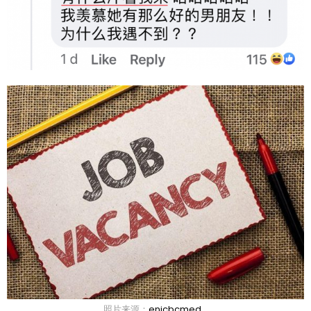
照片来源：
enicbcmed