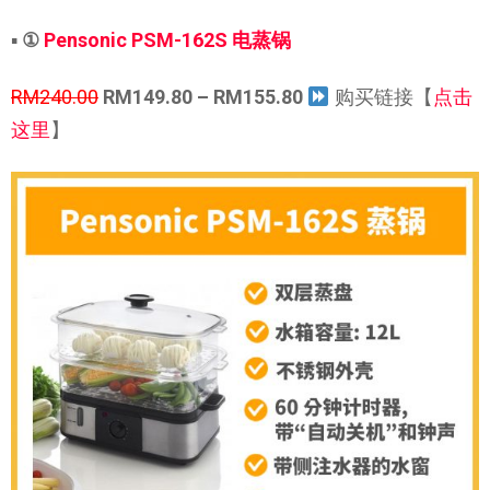
▪
①
Pensonic PSM-162S 电蒸锅
RM240.00
RM149.80 – RM155.80
购买链接【
点击
这里
】