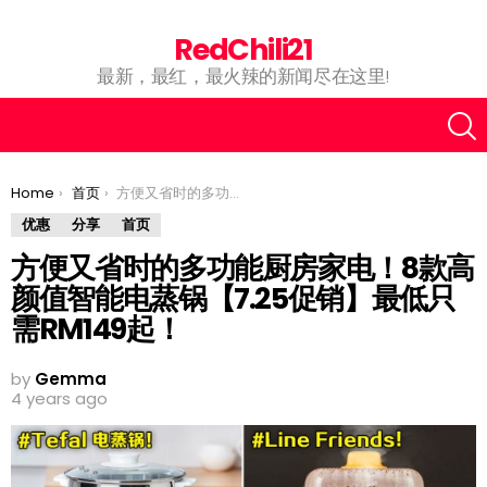
RedChili21
最新，最红，最火辣的新闻尽在这里!
You are here:
Home
首页
方便又省时的多功能厨房家电！8款高颜值智能电蒸锅【7.25促销】最低只需RM149起！
优惠
分享
首页
方便又省时的多功能厨房家电！8款高
颜值智能电蒸锅【7.25促销】最低只
需RM149起！
by
Gemma
4 years ago