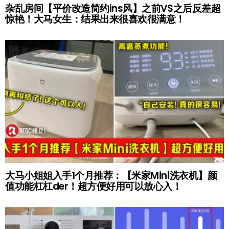
杂乱房间【平价改造简约ins风】之前VS之后反差超
惊艳！大马女生：结果出来很喜欢很满意！
大马小姐姐入手1个月推荐：【米家Mini洗衣机】颜
值功能杠杠der！超方便好用可以放心入！