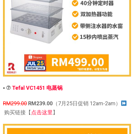
▪
⑦
Tefal VC1451 电蒸锅
RM299.00
RM239.00
（7月25日促销 12am-2am）
购买链接【
点击这里
】