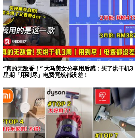
“真的无敌香！” 大马美女分享用后感：买了烘干机3
星期「用到尽」电费竟然都没差！