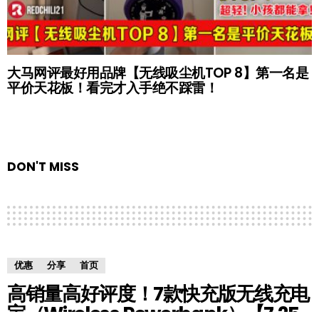
大马网评最好用品牌【无线吸尘机TOP 8】第一名是
平价天花板！看完才入手绝不踩雷！
DON'T MISS
优惠
分享
首页
高销量高好评度！7款快充版无线充电
宝（Wireless Powerbank）【7.25