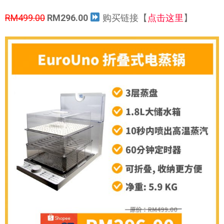
RM499.00
RM296.00
购买链接【
点击这里
】