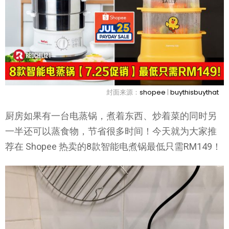
封面来源：
shopee
|
buythisbuythat
厨房如果有一台电蒸锅，煮着东西、炒着菜的同时另
一半还可以蒸食物，节省很多时间！今天就为大家推
荐在 Shopee 热卖的8款智能电煮锅最低只需RM149！