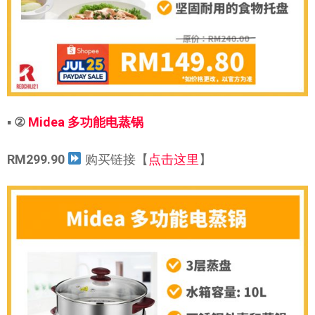
▪
②
Midea 多功能电蒸锅
RM299.90
购买链接【
点击这里
】