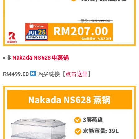
▪
⑥
Nakada NS628 电蒸锅
RM499.00
购买链接【
点击这里
】