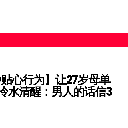
种贴心行为】让27岁母单
冷水清醒：男人的话信3