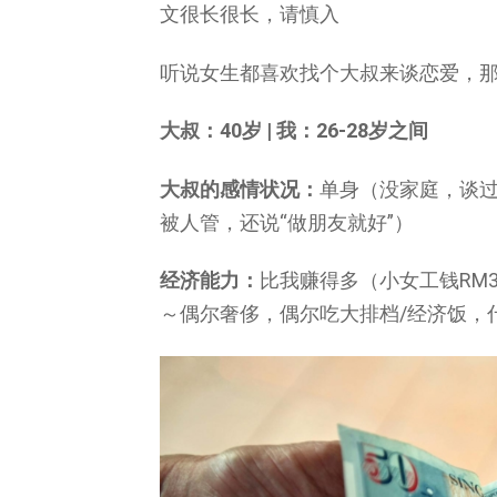
文很长很长，请慎入
听说女生都喜欢找个大叔来谈恋爱，那
大叔：40岁 | 我：26-28岁之间
大叔的感情状况：
单身（没家庭，谈
被人管，还说“做朋友就好”）
经济能力：
比我赚得多（小女工钱RM3
～偶尔奢侈，偶尔吃大排档/经济饭，