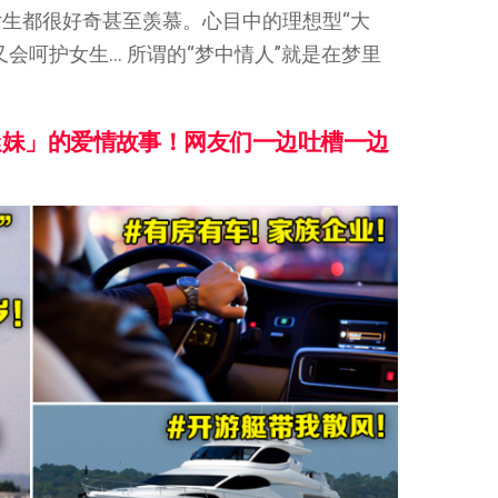
生都很好奇甚至羡慕。心目中的理想型“大
会呵护女生… 所谓的“梦中情人”就是在梦里
迷妹」的爱情故事！网友们一边吐槽一边