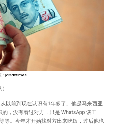
源：
japantimes
队）
从以前到现在认识有1年多了。他是马来西亚
，没有看过对方，只是 WhatsApp 谈工
乐等等。今年才开始找对方出来吃饭，过后他也