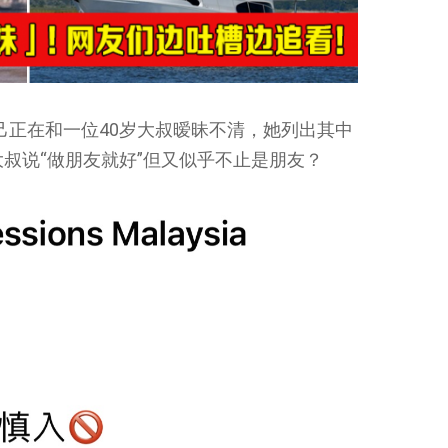
己正在和一位40岁大叔暧昧不清，她列出其中
大叔说“做朋友就好”但又似乎不止是朋友？