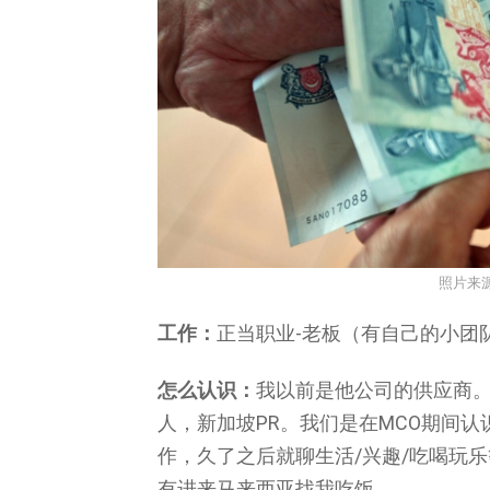
照片来
工作：
正当职业-老板（有自己的小团
怎么认识：
我以前是他公司的供应商。
人，新加坡PR。我们是在MCO期间认识的
作，久了之后就聊生活/兴趣/吃喝玩
有进来马来西亚找我吃饭。