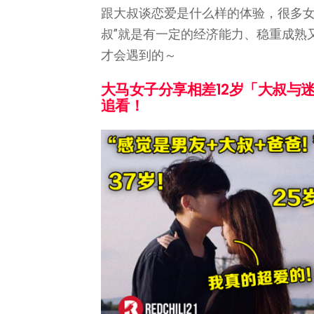
跟大叔谈恋爱是什么样的体验，很多女
叔”就是有一定的经济能力、稳重成熟又
才会遇到的～
大马女子分享相差12岁「大叔与
追看！