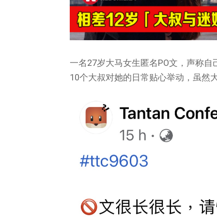
一名27岁大马女生匿名PO文，声称自
10个大叔对她的日常贴心举动，虽然