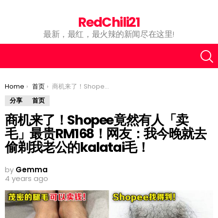
RedChili21
最新，最红，最火辣的新闻尽在这里!
You are here:
Home
首页
商机来了！Shopee竟然有人「卖毛」最贵RM168！网友：我今晚就去偷剃我老公的kalatai毛！
分享
首页
商机来了！Shopee竟然有人「卖
毛」最贵RM168！网友：我今晚就去
偷剃我老公的kalatai毛！
by
Gemma
4 years ago