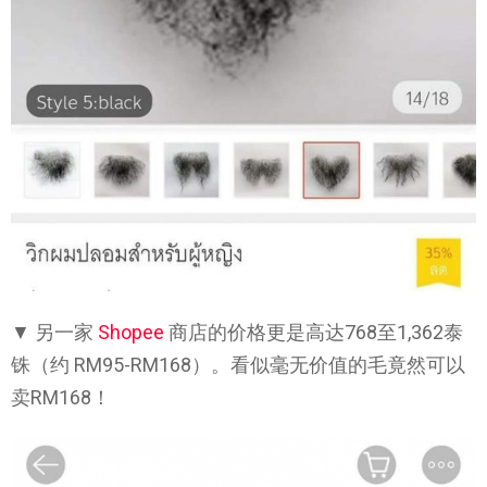
▼ 另一家
Shopee
商店的价格更是高达768至1,362泰
铢（约 RM95-RM168）。看似毫无价值的毛竟然可以
卖RM168！