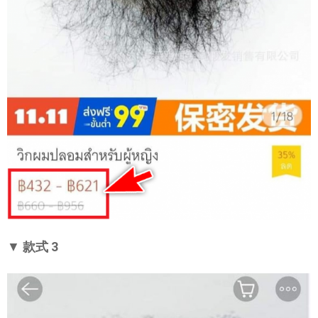
▼
款式 3