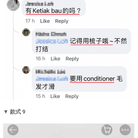
▼
款式 9