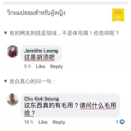
▼ 有的网友则猜是胡须，不是体毛哦！你觉得呢？
▼ 发自真心的问一句：