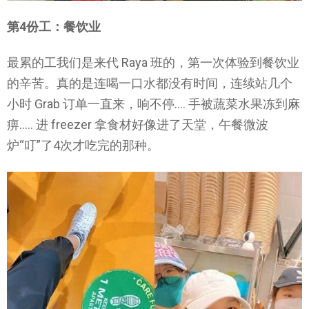
第4份工：餐饮业
最累的工我们是来代 Raya 班的，第一次体验到餐饮业
的辛苦。真的是连喝一口水都没有时间，连续站几个
小时 Grab 订单一直来，响不停…. 手被蔬菜水果冻到麻
痹….. 进 freezer 拿食材好像进了天堂，午餐微波
炉“叮”了4次才吃完的那种。