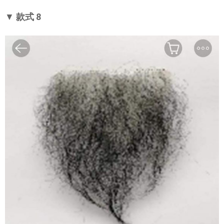
▼
款式 8