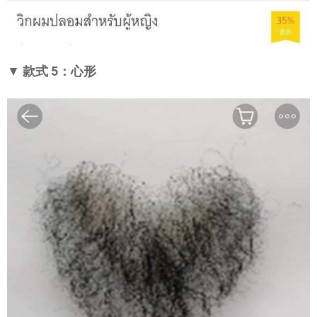
▼
款式 5：心形