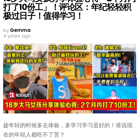
打了10份工」！评论区：年纪轻轻积
极过日子！值得学习！
by
Gemma
4 years ago
趁年轻的时候多去体验，多学习学习是好的！谁说现
在的年轻人都吃不了苦？