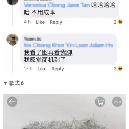
▼
款式 6