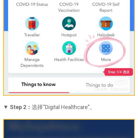
▼
Step 2：
选择“Digital Healthcare”。