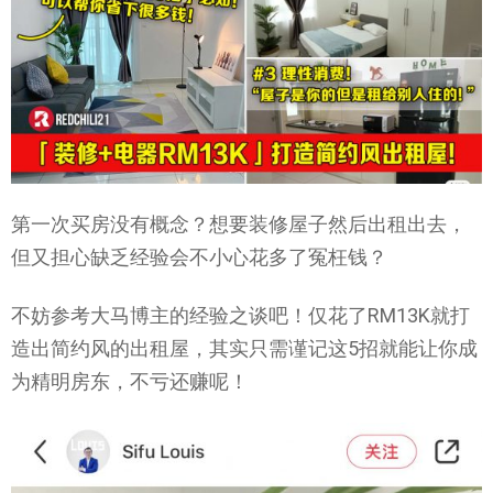
第一次买房没有概念？想要装修屋子然后出租出去，
但又担心缺乏经验会不小心花多了冤枉钱？
不妨参考大马博主的经验之谈吧！仅花了RM13K就打
造出简约风的出租屋，其实只需谨记这5招就能让你成
为精明房东，不亏还赚呢！