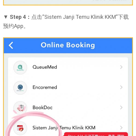
▼
Step 4：
点击“Sistem Janji Temu Klinik KKM”下载
预约App。