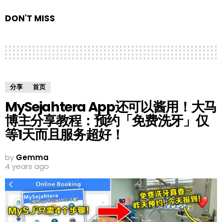
DON'T MISS
分享
首页
MySejahtera App还可以酱用！大马
博主分享教程：预约「免费洗牙」仅
等1天而且服务超好！
by
Gemma
4 years ago