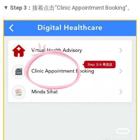
▼
Step 3：
接着点击“Clinic Appointment Booking”。