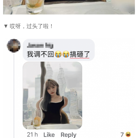
▼ 哎呀，过头了啦！