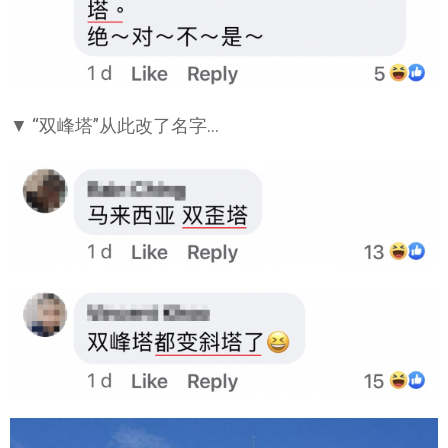
▼ “双峰塔”从此改了名字…