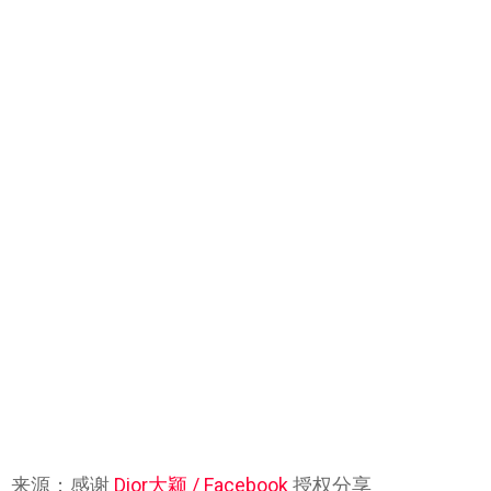
来源：感谢
Dior大颖 / Facebook
授权分享