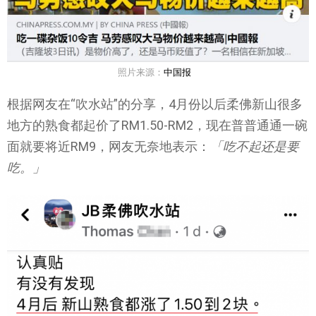
照片来源：
中国报
根据网友在“吹水站”的分享，4月份以后柔佛新山很多
地方的熟食都起价了RM1.50-RM2，现在普普通通一碗
面就要将近RM9，网友无奈地表示：
「吃不起还是要
吃。」