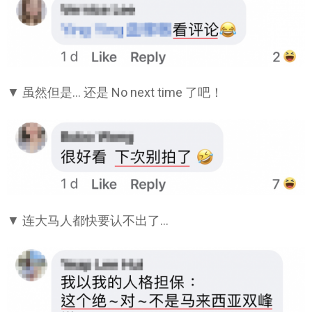
▼ 虽然但是… 还是 No next time 了吧！
▼ 连大马人都快要认不出了…