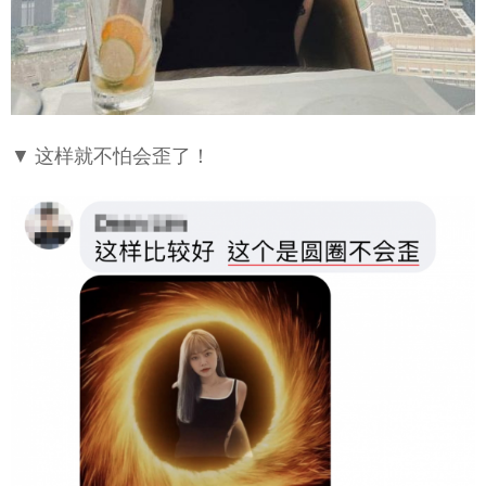
▼ 这样就不怕会歪了！