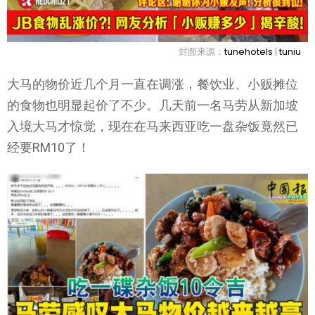
封面来源：
tunehotels
|
tuniu
大马的物价近几个月一直在调涨，餐饮业、小贩摊位
的食物也明显起价了不少。几天前一名马劳从新加坡
入境大马才惊觉，现在在马来西亚吃一盘杂饭竟然已
经要RM10了！