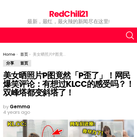
RedChili21
最新，最红，最火辣的新闻尽在这里!
You are here:
Home
首页
美女晒照片P图竟然「P歪了」！网民爆笑评论：有想过KLCC的感受吗？！双峰塔都变斜塔了！
分享
首页
美女晒照片P图竟然「P歪了」！网民
爆笑评论：有想过KLCC的感受吗？！
双峰塔都变斜塔了！
by
Gemma
4 years ago