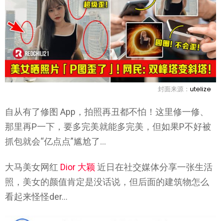
封面来源：
utelize
自从有了修图 App，拍照再丑都不怕！这里修一修、
那里再P一下，要多完美就能多完美，但如果P不好被
抓包就会“亿点点”尴尬了…
大马美女网红
Dior 大颖
近日在社交媒体分享一张生活
照，美女的颜值肯定是没话说，但后面的建筑物怎么
看起来怪怪der…