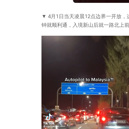
▼ 4月1日当天凌晨12点边界一开放
钟就顺利通，入境新山后就一路北上