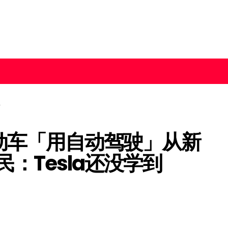
电动车「用自动驾驶」从新
：Tesla还没学到
！