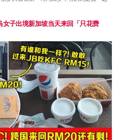
！大马女子出境新加坡当天来回「只花费