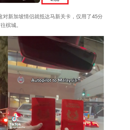
，这对新加坡情侣就抵达马新关卡，仅用了45分
前往槟城。