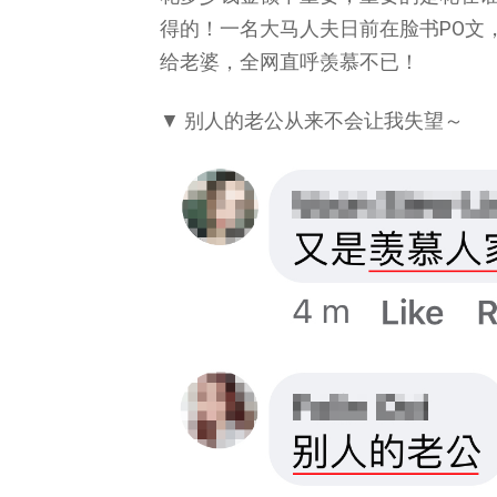
得的！一名大马人夫日前在脸书PO文，
给老婆，全网直呼羡慕不已！
▼ 别人的老公从来不会让我失望～