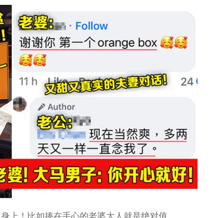
谁身上！比如捧在手心的老婆大人就是绝对值