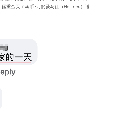
砸重金买了马币7万的爱马仕（Hermès）送