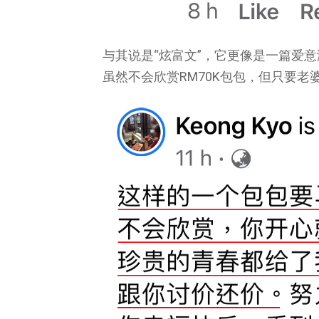
与其说是“炫富文”，它更像是一篇爱意
虽然不会欣赏RM70K包包，但只要老