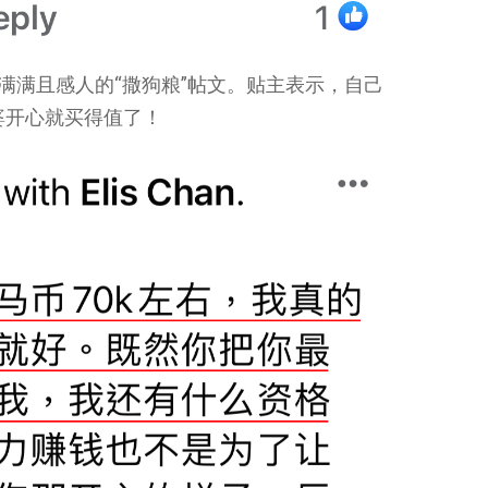
满满且感人的“撒狗粮”帖文。贴主表示，自己
婆开心就买得值了！