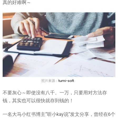
真的好难啊～
照片来源：
tumi-soft
不要灰心～即使没有八千、一万，只要用对方法存
钱，其实也可以很快就存到钱的！
一名大马小红书博主“听小kay说”发文分享，曾经在6个