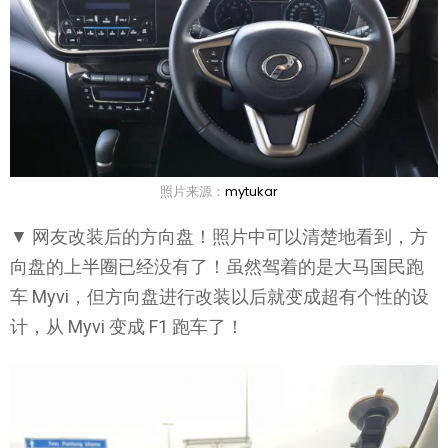
照片来源：
mytukar
▼ 网友改装后的方向盘！照片中可以清楚地看到，方
向盘的上半圈已经没有了！虽然驾着的是大马国民跑
车 Myvi，但方向盘进行改装以后就变成超有个性的设
计，从 Myvi 变成 F1 跑车了！