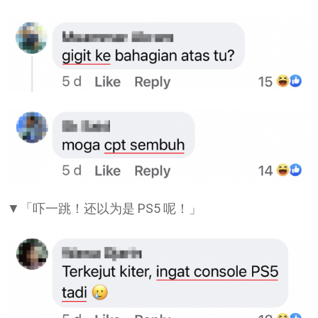
▼「吓一跳！还以为是 PS5 呢！」