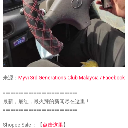
来源：
Myvi 3rd Generations Club Malaysia / Facebook
=============================
最新，最红，最火辣的新闻尽在这里!!
=============================
Shopee Sale ：【
点击这里
】