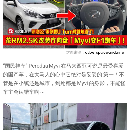
封面来源：
cyberspaceandtime
“国民神车” Perodua Myvi 在马来西亚可说是最受喜爱
的国产车，在大马人的心中它绝对是妥妥的 第一！不
管是在小镇还是城市，到处都是 Myvi 的身影，不能怪
车主会认错车啊～