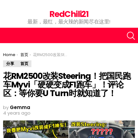
RedChili21
最新，最红，最火辣的新闻尽在这里!
You are here:
Home
首页
花RM2500改装Steering！把国民跑车Myvi「硬硬变成F1跑车」！评论区：等你要U Turn时就知道了！
分享
首页
花RM2500改装Steering！把国民跑
车Myvi「硬硬变成F1跑车」！评论
区：等你要U Turn时就知道了！
by
Gemma
4 years ago