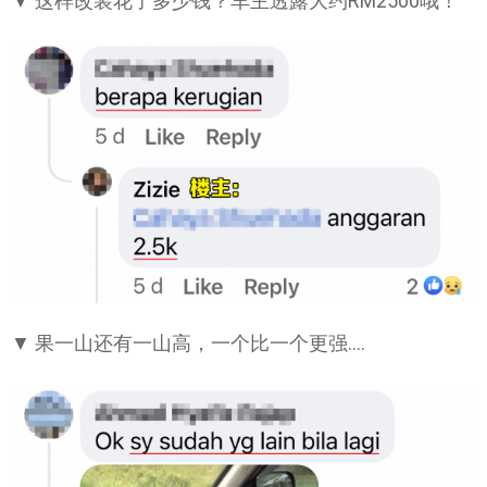
▼ 这样改装花了多少钱？车主透露大约RM2500哦！
▼ 果一山还有一山高，一个比一个更强….