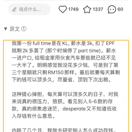
▼ 原文 ①