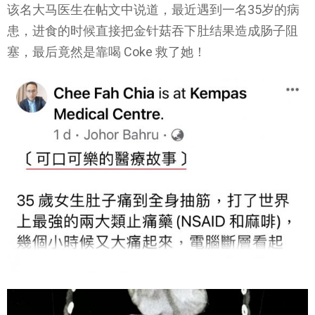
该名大马医生在帖文中说道，最近遇到一名35岁的病
患，进食的时候直接把金针菇吞下肚结果造成肠子阻
塞，最后竟然是靠喝 Coke 救了她！