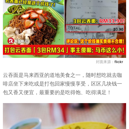
封面来源：
flickr
云吞面是马来西亚的道地美食之一，随时想吃就去咖
啡店坐下来吃或是打包回家慢慢享受，区区几块钱一
包又香又便宜，最重要的是吃得饱、吃得满足！