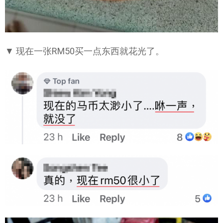
▼ 现在一张RM50买一点东西就花光了。