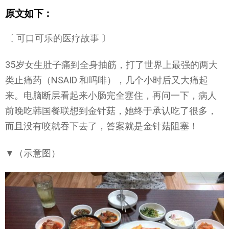
原文如下：
〔 可口可乐的医疗故事 〕
35岁女生肚子痛到全身抽筋，打了世界上最强的两大
类止痛药（NSAID 和吗啡），几个小时后又大痛起
来。电脑断层看起来小肠完全塞住，再问一下，病人
前晚吃韩国餐联想到金针菇，她终于承认吃了很多，
而且没有咬就吞下去了，答案就是金针菇阻塞！
▼（示意图）