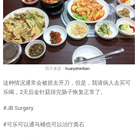
照片来源：
hueyshintan
这种情况通常会被抓去开刀，但是，我请病人去买可
乐喝，2天后金针菇排完肠子恢复正常了。
#JB Surgery
#可乐可以通马桶也可以治疗粪石