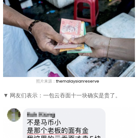
照片来源：
themalaysianreserve
▼ 网友们表示：一包云吞面十一块确实是贵了。