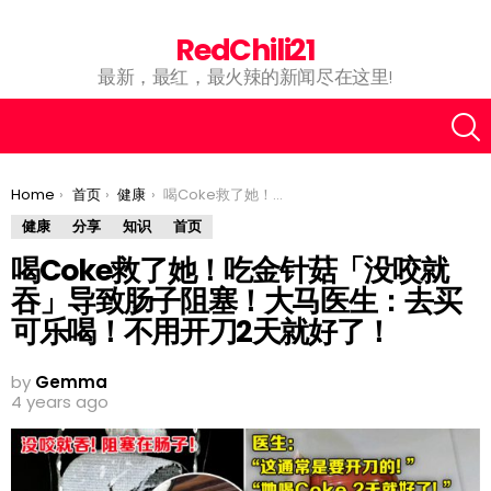
RedChili21
最新，最红，最火辣的新闻尽在这里!
You are here:
Home
首页
健康
喝Coke救了她！吃金针菇「没咬就吞」导致肠子阻塞！大马医生：去买可乐喝！不用开刀2天就好了！
健康
分享
知识
首页
喝Coke救了她！吃金针菇「没咬就
吞」导致肠子阻塞！大马医生：去买
可乐喝！不用开刀2天就好了！
by
Gemma
4 years ago