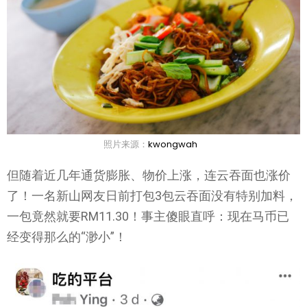
照片来源：
kwongwah
但随着近几年通货膨胀、物价上涨，连云吞面也涨价
了！一名新山网友日前打包3包云吞面没有特别加料，
一包竟然就要RM11.30！事主傻眼直呼：现在马币已
经变得那么的“渺小”！