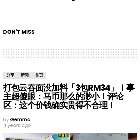
DON'T MISS
分享
新闻
首页
打包云吞面没加料「3包RM34」！事
主超傻眼：马币那么的渺小！评论
区：这个价钱确实贵得不合理！
by
Gemma
4 years ago