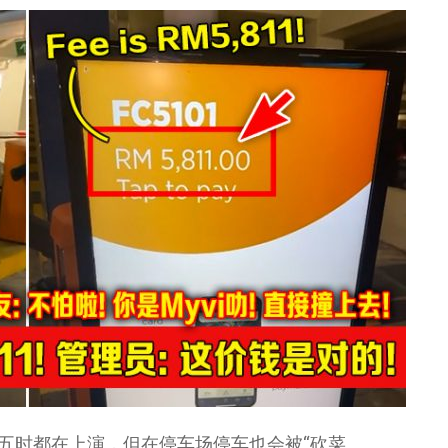
不五时都在上演，但在停车场停车也会被“砍菜