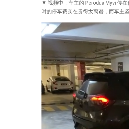
▼ 视频中，车主的 Perodua Myv
时的停车费实在贵得太离谱，而车主