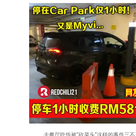
去餐厅吃饭被“砍菜头”这样的事件三