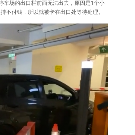
i 停在停车场的出口栏前面无法出去，原因是1个小
坚持不付钱，所以就被卡在出口处等待处理。