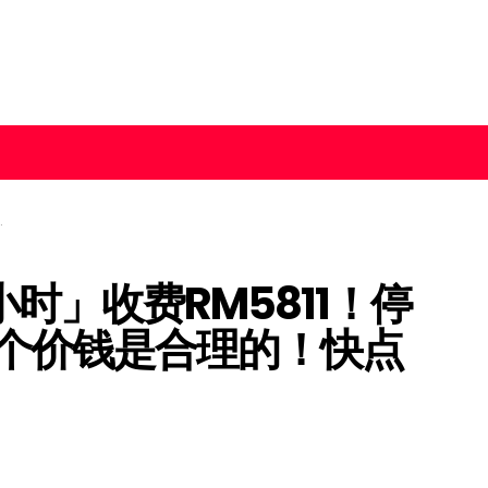
小时」收费RM5811！停
个价钱是合理的！快点