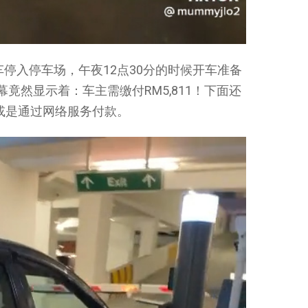
车停入停车场，午夜12点30分的时候开车准备
竟然显示着：车主需缴付RM5,811！下面还
y 或是通过网络服务付款。