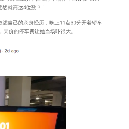
竟然就高达4位数？！
视频叙述自己的亲身经历，晚上11点30分开着轿车
，天价的停车费让她当场吓很大。