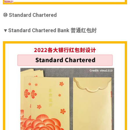
⑩
Standard Chartered
▼Standard Chartered Bank 普通红包封