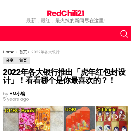
RedChili21
最新，最红，最火辣的新闻尽在这里!
You are here:
Home
首页
2022年各大银行推出「虎年红包封设计」！看看哪个是你最喜欢的？！
分享
首页
2022年各大银行推出「虎年红包封设
计」！看看哪个是你最喜欢的？！
by
HM小编
5 years ago