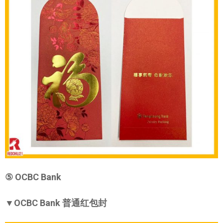
⑤
OCBC Bank
▼OCBC Bank 普通红包封