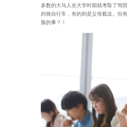
多数的大马人在大学时期就考取了驾
的骑自行车，有的则是父母载送。但
脸的事？！