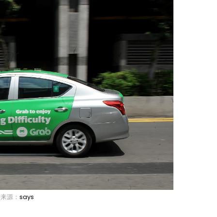
片来源：
says