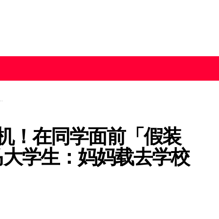
机！在同学面前「假装
马大学生：妈妈载去学校