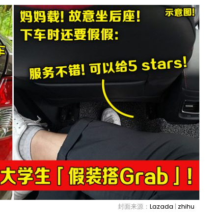
封面来源：
Lazada
|
zhihu