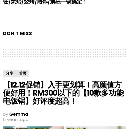
饪/烘焙/烧烤/煎炸/解冻一锅搞定！
DON'T MISS
分享
首页
【12.12促销】入手更划算！高颜值方
便好用！RM300以下的【10款多功能
电饭锅】好评度超高！
by
Gemma
5 years ago