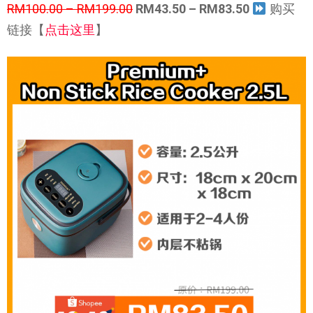
RM100.00 – RM199.00
RM43.50 – RM83.50
购买
链接【
点击这里
】