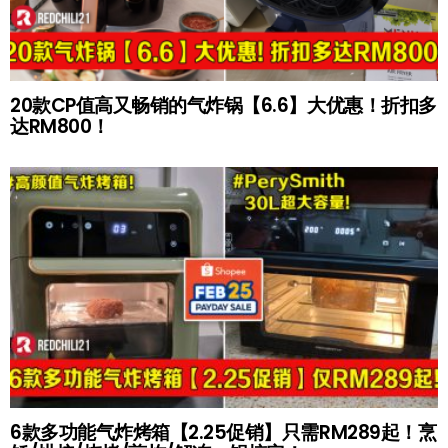
20款CP值高又畅销的气炸锅【6.6】大优惠！折扣多
达RM800！
6款多功能气炸烤箱【2.25促销】只需RM289起！烹