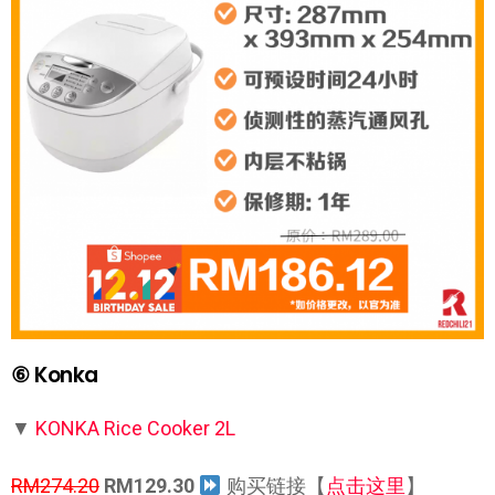
⑥ Konka
▼
KONKA Rice Cooker 2L
RM274.20
RM129.30
购买链接【
点击这里
】