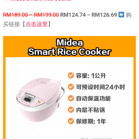
RM189.00 – RM199.00
RM124.74 – RM126.69
购
买链接【
点击这里
】