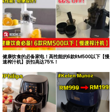
健康饮食的必备家电！高性能的6款RM500以下【慢
速榨汁机】折扣高达75%！