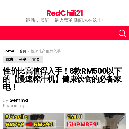
RedChili21
最新，最红，最火辣的新闻尽在这里!
You are here:
Home
首页
性价比高值得入手！8款RM500以下的【慢速榨汁机】健康饮食的必备家电！
优惠
分享
首页
性价比高值得入手！8款RM500以下
的【慢速榨汁机】健康饮食的必备家
电！
by
Gemma
5 years ago