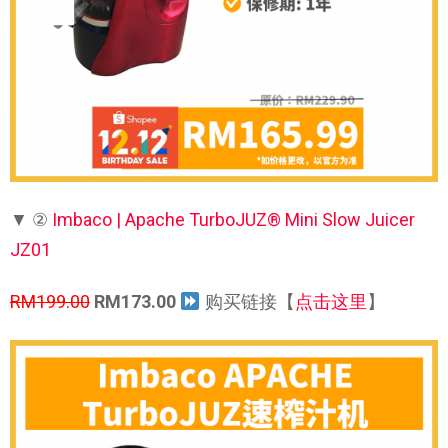
▼ ②
Imbaco | Apache TurboJUZ® Mini Slow Juicer
JZ01
RM199.00
RM173.00
购买链接【
点击这里
】