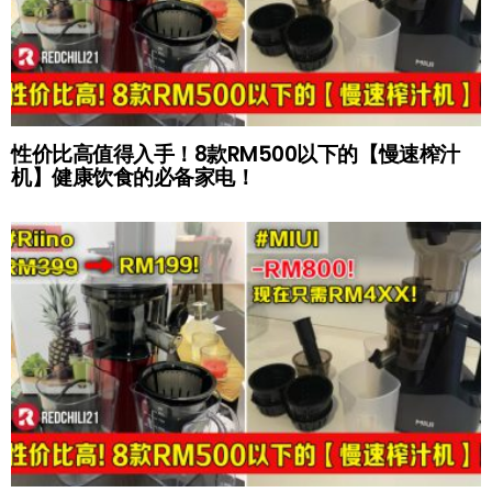
性价比高值得入手！8款RM500以下的【慢速榨汁
机】健康饮食的必备家电！