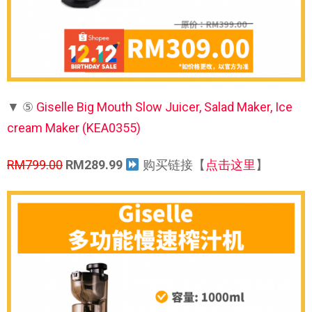
▼ ⑤
Giselle Big Mouth Slow Juicer, Salad Maker, Ice
cream Maker (KEA0355)
RM799.00
RM289.99
购买链接【
点击这里
】