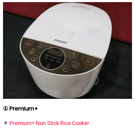
① Premium+
▼
Premium+ Non Stick Rice Cooker