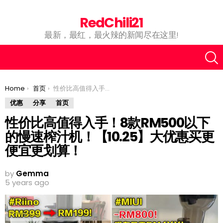
RedChili21
最新，最红，最火辣的新闻尽在这里!
You are here:
Home
首页
性价比高值得入手！8款RM500以下的慢速榨汁机！【10.25】大优惠买更便宜更划算！
优惠
分享
首页
性价比高值得入手！8款RM500以下
的慢速榨汁机！【10.25】大优惠买更
便宜更划算！
by
Gemma
5 years ago