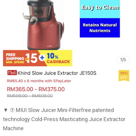
▼ ⑦ MIUI Slow Juicer Mini-Filterfree patented
technology Cold-Press Masticating Juice Extractor
Machine