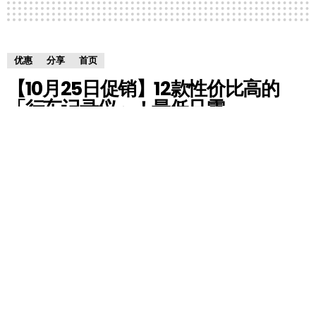
优惠
分享
首页
【10月25日促销】12款性价比高的
「行车记录仪」！最低只需
RM85.90！
by
HM小编
5 years ago