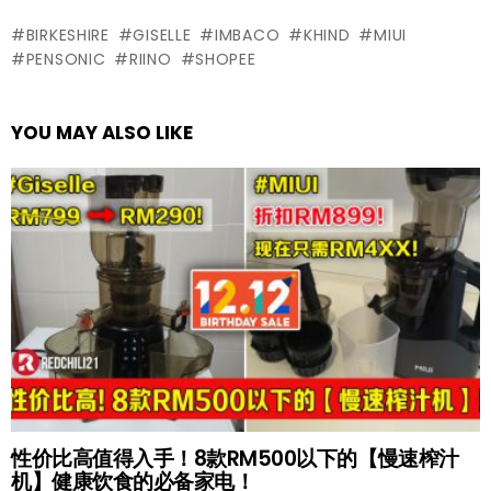
BIRKESHIRE
GISELLE
IMBACO
KHIND
MIUI
PENSONIC
RIINO
SHOPEE
YOU MAY ALSO LIKE
性价比高值得入手！8款RM500以下的【慢速榨汁
机】健康饮食的必备家电！