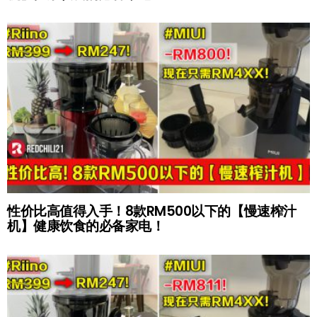
性价比高值得入手！8款RM500以下的【慢速榨汁
机】健康饮食的必备家电！