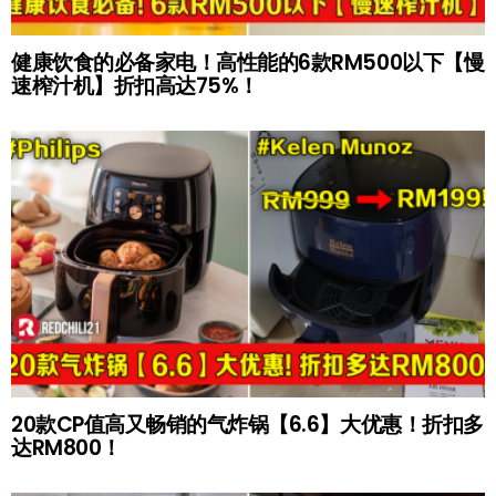
健康饮食的必备家电！高性能的6款RM500以下【慢
速榨汁机】折扣高达75%！
20款CP值高又畅销的气炸锅【6.6】大优惠！折扣多
达RM800！