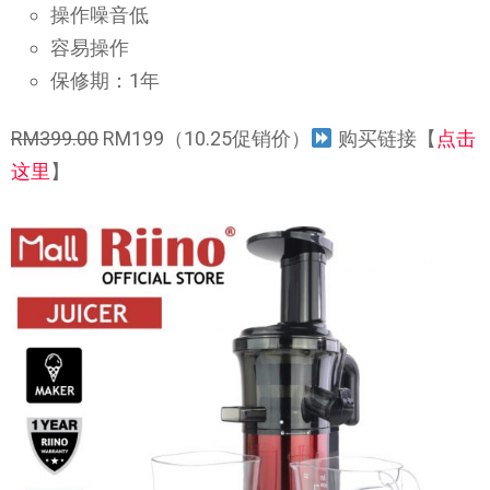
操作噪音低
容易操作
保修期：1年
RM399.00
RM199（10.25促销价）
购买链接【
点击
这里
】