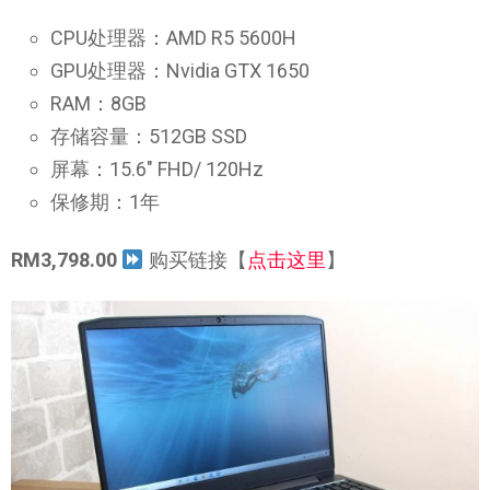
CPU处理器：AMD R5 5600H
GPU处理器：Nvidia GTX 1650
RAM：8GB
存储容量：512GB SSD
屏幕：15.6″ FHD/ 120Hz
保修期：1年
RM3,798.00
购买链接【
点击这里
】