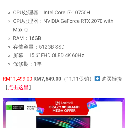
CPU处理器：Intel Core i7-10750H
GPU处理器：NVIDIA GeForce RTX 2070 with
Max-Q
RAM：16GB
存储容量：512GB SSD
屏幕：15.6″ FHD OLED 4K 60Hz
保修期：1年
RM11,499.00
RM7,649.00
（11.11促销）
购买链接
【
点击这里
】