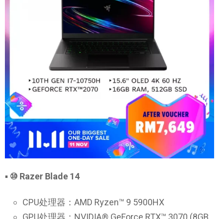
▪
⑩ Razer Blade 14
CPU处理器：AMD Ryzen™ 9 5900HX
GPU处理器：NVIDIA® GeForce RTX™ 3070 (8GB