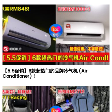
【5.5促销】6款超热门的品牌冷气机 (Air
Conditioner)！