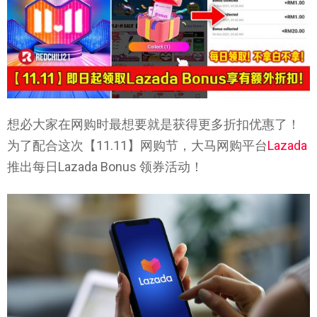
想必大家在网购时最想要就是获得更多折扣优惠了！
为了配合这次【11.11】网购节，大马网购平台
Lazada
推出每日Lazada Bonus 领券活动！