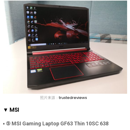
照片来源：
trustedreviews
▼ MSI
▪
⑤ MSI Gaming Laptop GF63 Thin 10SC 638