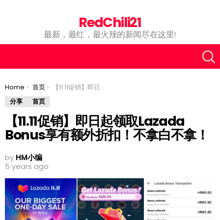
RedChili21
最新，最红，最火辣的新闻尽在这里!
You are here:
Home
首页
【11.11促销】即日起领取Lazada Bonus享有额外折扣！不拿白不拿！
分享
首页
【11.11促销】即日起领取Lazada
Bonus享有额外折扣！不拿白不拿！
by
HM小编
5 years ago