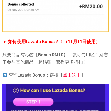
▼ 如何使用Lazada Bonus？！（11月11日使用）
只要商品有标签【
Bonus RM10
】，就可使用啦！别忘
了参与其他商品一起结账，获得更多折扣！
查询Lazada Bonus；链接【
点击这里
】