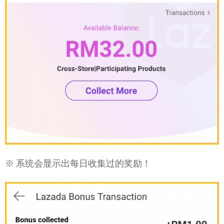
※ 系统会显示出每日收集过的奖励！