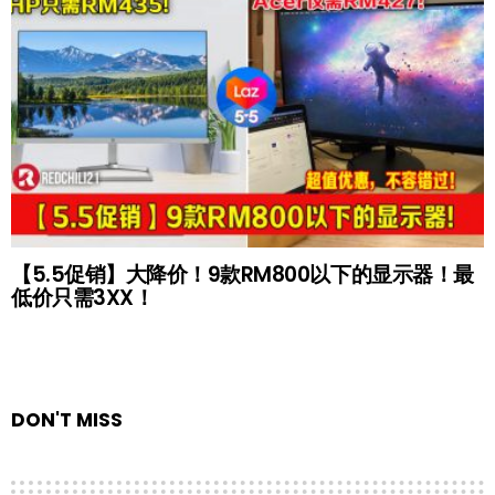
【5.5促销】大降价！9款RM800以下的显示器！最
低价只需3XX！
DON'T MISS