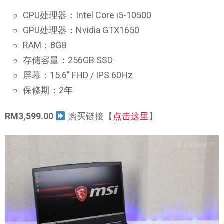
CPU处理器：Intel Core i5-10500
GPU处理器：Nvidia GTX1650
RAM：8GB
存储容量：256GB SSD
屏幕：15.6″ FHD / IPS 60Hz
保修期：2年
RM3,599.00
购买链接【
点击这里
】