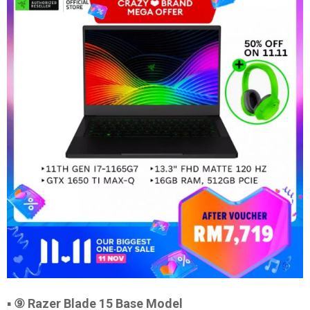
▪
⑨ Razer Blade 15 Base Model