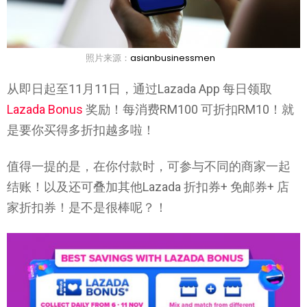
照片来源：
asianbusinessmen
从即日起至11月11日，通过Lazada App 每日领取
Lazada Bonus
奖励！每消费RM100 可折扣RM10！就
是要你买得多折扣越多啦！
值得一提的是，在你付款时，可参与不同的商家一起
结账！以及还可叠加其他Lazada 折扣券+ 免邮券+ 店
家折扣券！是不是很棒呢？！