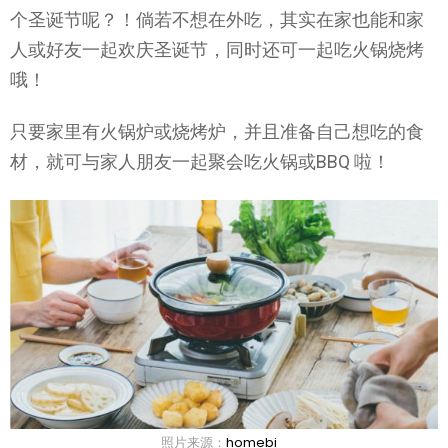
个圣诞节呢？！倘若不想在外吃，其实在家也能和家
人或好友一起欢庆圣诞节，同时还可一起吃火锅烧烤
哦！
只要家里有火锅炉或烧烤炉，并且准备自己想吃的食
材，就可与家人朋友一起聚会吃火锅或BBQ 啦！
照片来源：
homebi