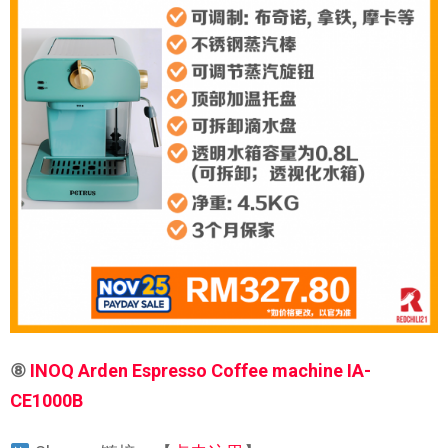
⑧
INOQ Arden Espresso Coffee machine IA-
CE1000B