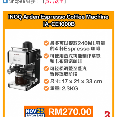
Shopee 链接：【
点击这里
】