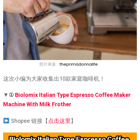
照片来源：
theprimadonnalife
这次小编为大家收集出10款家庭咖啡机！
▼
①
Biolomix Italian Type Espresso Coffee Maker
Machine With Milk Frother
Shopee 链接【
点击这里
】