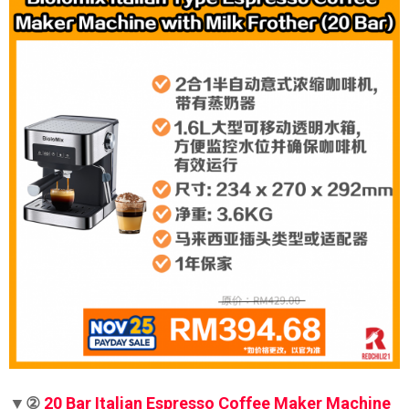
▼②
20 Bar Italian Espresso Coffee Maker Machine