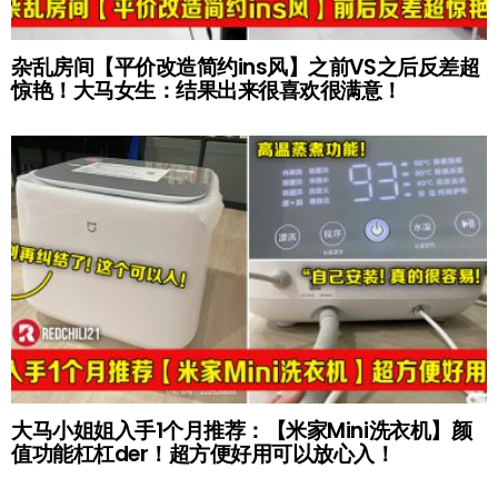
杂乱房间【平价改造简约ins风】之前VS之后反差超
惊艳！大马女生：结果出来很喜欢很满意！
大马小姐姐入手1个月推荐：【米家Mini洗衣机】颜
值功能杠杠der！超方便好用可以放心入！