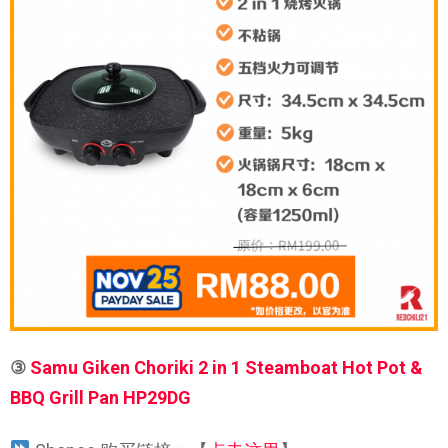
③
Samu Giken Choriki 2 in 1 Steamboat Hot Pot &
BBQ Grill Pan HP29DG