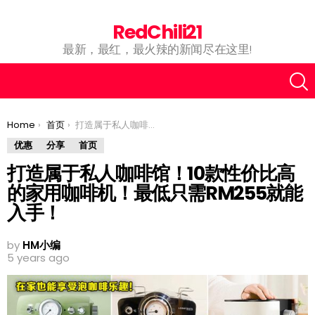
RedChili21
最新，最红，最火辣的新闻尽在这里!
You are here:
Home
首页
打造属于私人咖啡馆！10款性价比高的家用咖啡机！最低只需RM255就能入手！
优惠
分享
首页
打造属于私人咖啡馆！10款性价比高
的家用咖啡机！最低只需RM255就能
入手！
by
HM小编
5 years ago