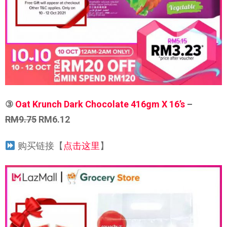
③
Oat Krunch Dark Chocolate 416gm X 16’s
–
RM9.75
RM6.12
购买链接【
点击这里
】