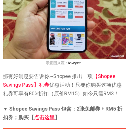
示意图来源：
lowyat
那有好消息要告诉你~Shopee 推出一项
【Shopee
Savings Pass】礼券
优惠活动！只要你购买这项优惠
礼券可享有80%折扣（原价RM15）如今只需RM3！
▼ Shopee Savings Pass 包含：2张免邮券 + RM5 折
扣券；购买【
点击这里
】