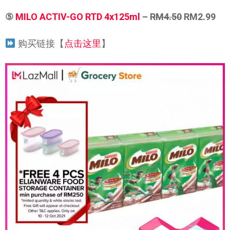
⑤
MILO ACTIV-GO RTD 4x125ml
–
RM4.50
RM2.99
购买链接【
点击这里
】