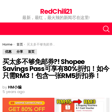
RedChili21
最新，最红，最火辣的新闻尽在这里!
You are here:
Home
首页
买太多不够免邮券?! Shopee Savings Pass可享有80%折扣！如今只需RM3！包含一张RM5折扣券！
优惠
分享
首页
买太多不够免邮券?! Shopee
Savings Pass可享有80%折扣！如今
只需RM3！包含一张RM5折扣券！
by
HM小编
5 years ago