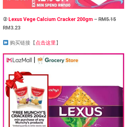
②
Lexus Vege Calcium Cracker 200gm
–
RM5.15
RM3.23
购买链接【
点击这里
】