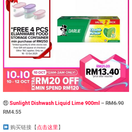
⑪
Sunlight Dishwash Liquid Lime 900ml
–
RM6.90
RM4.55
购买链接【
点击这里
】