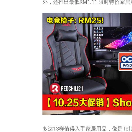
外，还推出最低RM1.11 限时特价家
多达13样值得入手家居用品，像是Tefa