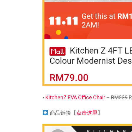
▪
KitchenZ EVA Office Chair
–
RM239
R
商品链接【
点击这里
】