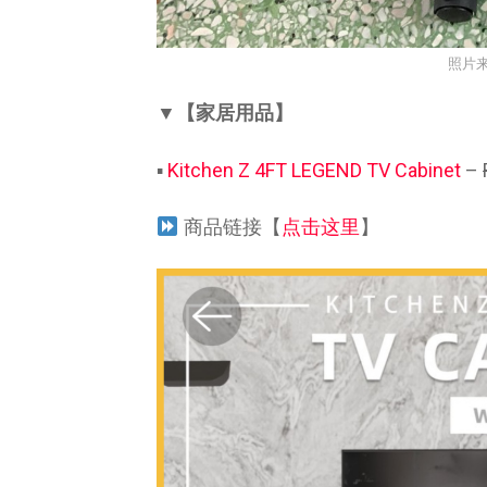
照片来
▼【家居用品】
▪
Kitchen Z 4FT LEGEND TV Cabinet
–
商品链接【
点击这里
】