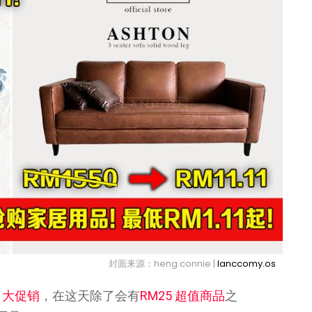
封面来源：heng.connie |
lanccomy.os
y】大促销
，在这天除了会有
RM25 超值商品
之