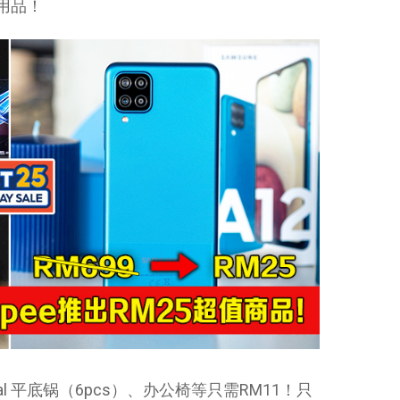
居用品！
l 平底锅（6pcs）、办公椅等只需RM11！只